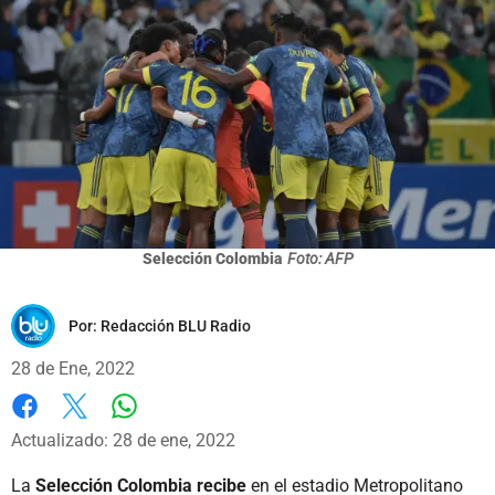
Selección Colombia
Foto: AFP
Por:
Redacción BLU Radio
28 de Ene, 2022
Whatsapp
Facebook
X
Actualizado: 28 de ene, 2022
La
Selección Colombia recibe
en el estadio Metropolitano