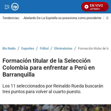
EN VIVO
Señal Visual Radio
Tendencias:
Abelardo De La Espriella se posesiona como presidente
Cal
PUBLICIDAD
/
/
/
/
Blu Radio
Deportes
Fútbol
Eliminatorias
Formación titular de la
Formación titular de la Selección
Colombia para enfrentar a Perú en
Barranquilla
Los 11 seleccionados por Reinaldo Rueda buscarán
tres puntos para volver al cuarto puesto.