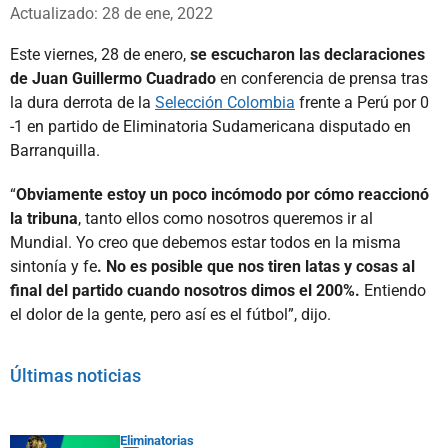
Whatsapp
Facebook
X
Actualizado: 28 de ene, 2022
Este viernes, 28 de enero,
se escucharon las declaraciones
de Juan Guillermo Cuadrado
en conferencia de prensa tras
la dura derrota de la
Selección Colombia
frente a Perú por 0
-1 en partido de Eliminatoria Sudamericana disputado en
Barranquilla.
“
Obviamente estoy un poco incómodo por cómo reaccionó
la tribuna
, tanto ellos como nosotros queremos ir al
Mundial. Yo creo que debemos estar todos en la misma
sintonía y fe
. No es posible que nos tiren latas y cosas al
final del partido cuando nosotros dimos el 200%.
Entiendo
el dolor de la gente, pero así es el fútbol”, dijo.
Últimas noticias
Eliminatorias