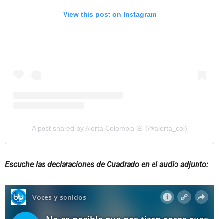
View this post on Instagram
A post shared by Alerta Colombia 🚨 (@alerta_col)
Escuche las declaraciones de Cuadrado en el audio adjunto: