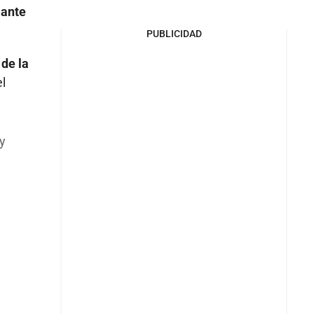
 ante
PUBLICIDAD
de la
l
y