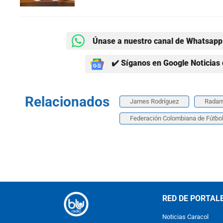
Únase a nuestro canal de Whatsapp 
✔️ Síganos en Google Noticias 
Relacionados
James Rodríguez
Radam
Federación Colombiana de Fútbo
RED DE PORTAL
Noticias Caracol