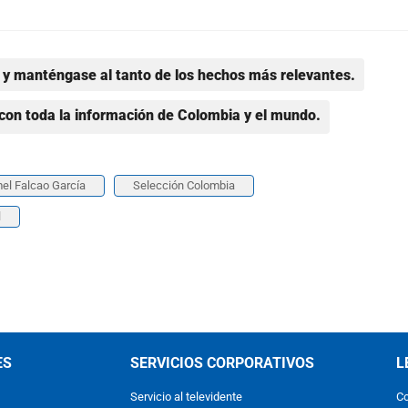
y manténgase al tanto de los hechos más relevantes.
con toda la información de Colombia y el mundo.
el Falcao García
Selección Colombia
l
ES
SERVICIOS CORPORATIVOS
L
Servicio al televidente
Co