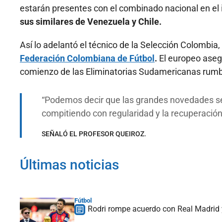
estarán presentes con el combinado nacional en el in
sus similares de Venezuela y Chile.
Así lo adelantó el técnico de la Selección Colombia,
Federación Colombiana de Fútbol
.
El europeo aseg
comienzo de las Eliminatorias Sudamericanas rumb
Podemos decir que las grandes novedades ser
compitiendo con regularidad y la recuperación
SEÑALÓ EL PROFESOR QUEIROZ.
Últimas noticias
Fútbol
Rodri rompe acuerdo con Real Madrid y