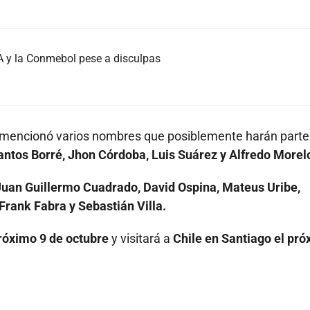
FA y la Conmebol pese a disculpas
 mencionó varios nombres que posiblemente harán parte 
ntos Borré, Jhon Córdoba, Luis Suárez y Alfredo Morel
uan Guillermo Cuadrado, David Ospina, Mateus Uribe,
rank Fabra y Sebastián Villa.
róximo 9 de octubre
y visitará a
Chile en Santiago el pr