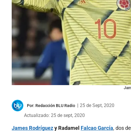
Jam
|
25 de Sept, 2020
Por:
Redacción BLU Radio
Actualizado: 25 de sept, 2020
James Rodríguez
y Radamel
Falcao García
, dos d