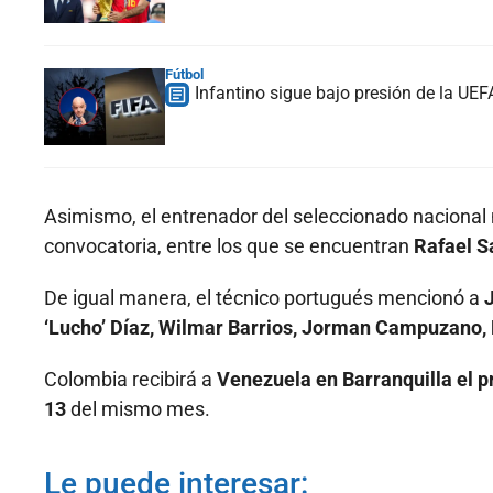
Fútbol
Infantino sigue bajo presión de la UE
Asimismo, el entrenador del seleccionado nacional
convocatoria, entre los que se encuentran
Rafael Sa
De igual manera, el técnico portugués mencionó a
J
‘Lucho’ Díaz, Wilmar Barrios, Jorman Campuzano, F
Colombia recibirá a
Venezuela en Barranquilla el p
13
del mismo mes.
Le puede interesar: