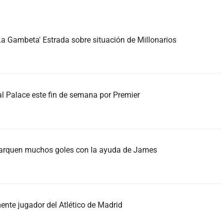
La Gambeta' Estrada sobre situación de Millonarios
al Palace este fin de semana por Premier
 marquen muchos goles con la ayuda de James
lmente jugador del Atlético de Madrid