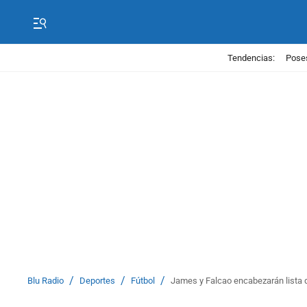
Tendencias:
Poses
/
/
/
Blu Radio
Deportes
Fútbol
James y Falcao encabezarán lista 