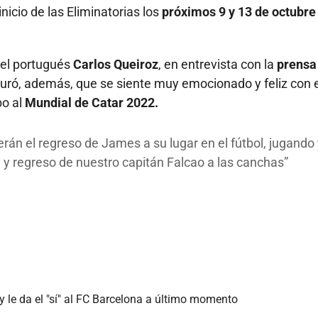
icio de las Eliminatorias los
próximos 9 y 13 de octubre
 el portugués
Carlos Queiroz
, en entrevista con la
prensa 
uró, además, que se siente muy emocionado y feliz con e
o al
Mundial de Catar 2022.
án el regreso de James a su lugar en el fútbol, jugando 
 y regreso de nuestro capitán Falcao a las canchas
 le da el "sí" al FC Barcelona a último momento