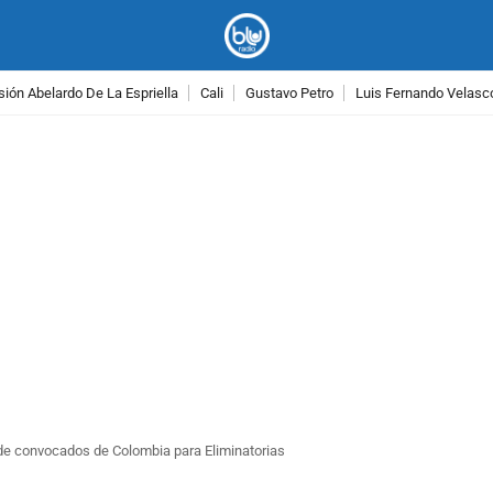
ión Abelardo De La Espriella
Cali
Gustavo Petro
Luis Fernando Velasc
PUBLICIDAD
de convocados de Colombia para Eliminatorias