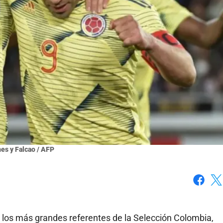
es y Falcao / AFP
Faceboo
X
e los más grandes referentes de la Selección Colombia,