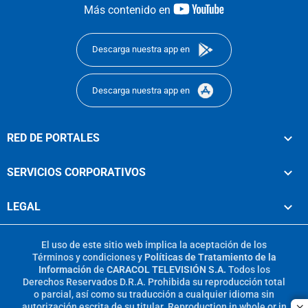
youtube-
Más contenido en
footer
Descarga nuestra app en
Descarga nuestra app en
RED DE PORTALES
SERVICIOS CORPORATIVOS
LEGAL
El uso de este sitio web implica la aceptación de los
Términos y condiciones
y
Políticas de Tratamiento de la
Información
de
CARACOL TELEVISIÓN S.A.
Todos los
Derechos Reservados D.R.A. Prohibida su reproducción total
o parcial, así como su traducción a cualquier idioma sin
autorización escrita de su titular. Reproduction in whole or in