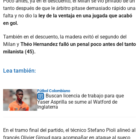
Poco antes, ya en el descuento, el Milan se vio privado de un
tanto después de que le árbitro pitase demasiado rápido una
falta y no dio la
ley de la ventaja en una jugada que acabó
en gol.
También en el descuento, la madera evitó el segundo del
Milan y
Théo Hernandez falló un penal poco antes del tanto
milanista (45).
Lea también:
Fútbol Colombiano
Buscan licencia de trabajo para que
Yaser Asprilla se sume al Watford de
Inglaterra
En el tramo final del partido, el técnico Stefano Pioli alineó al
francés Olivier Giroud para acompañar en ataque al sueco