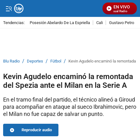
EN VIVO
Señal Visual Radio
Tendencias:
Posesión Abelardo De La Espriella
Cali
Gustavo Petro
PUBLICIDAD
/
/
/
Blu Radio
Deportes
Fútbol
Kevin Agudelo encaminó la remontada del
Kevin Agudelo encaminó la remontada
del Spezia ante el Milan en la Serie A
En el tramo final del partido, el técnico alineó a Giroud
para acompañar en ataque al sueco Ibrahimovic, pero
el Milan no fue capaz de salvar un punto.
Reproducir audio