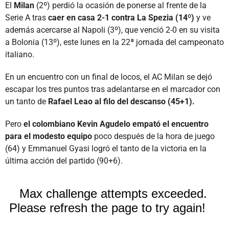
El
Milan
(2º) perdió la ocasión de ponerse al frente de la
Serie A tras
caer en casa 2-1 contra La Spezia (14º)
y ve
además acercarse al Napoli (3º), que venció 2-0 en su visita
a Bolonia (13º), este lunes en la 22ª jornada del campeonato
italiano.
En un encuentro con un final de locos, el AC Milan se dejó
escapar los tres puntos tras adelantarse en el marcador con
un tanto de
Rafael Leao al filo del descanso (45+1).
Pero
el colombiano Kevin Agudelo empató el encuentro
para el modesto equipo
poco después de la hora de juego
(64) y Emmanuel Gyasi logró el tanto de la victoria en la
última acción del partido (90+6).