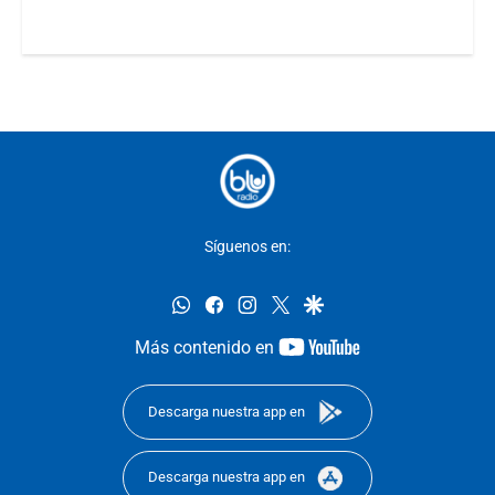
Síguenos en:
whatsapp
facebook
instagram
twitter
google
youtube-
Más contenido en
footer
Descarga nuestra app en
Descarga nuestra app en