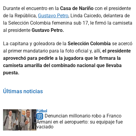
Durante el encuentro en la
Casa de Nariño
con el presidente
de la República,
Gustavo Petro
, Linda Caicedo, delantera de
la Selección Colombia femenina sub 17, le firmó la camiseta
al presidente
Gustavo Petro.
La capitana y goleadora de la
Selección Colombia
se acercó
al primer mandatario para la foto oficial y, allí,
el presidente
aprovechó para pedirle a la jugadora que le firmara la
camiseta amarilla del combinado nacional que llevaba
puesta.
Últimas noticias
Fútbol
Denuncian millonario robo a Franco
Armani en el aeropuerto: su equipaje fue
vaciado