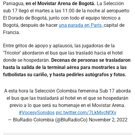
Paniagua,
en el Movistar Arena de Bogotá.
La Selección
sub 17 llegó el martes a las 11:00 de la noche al aeropuerto
El Dorado de Bogotá, junto con todo el equipo técnico a
Bogotá, después de hacer
una parada en París,
capital de
Francia.
Entre gritos de apoyo y aplausos, las jugadoras de la
‘Tricolor’ abordaron el bus que las trasladó hacia el hotel
donde se hospedarán.
Decenas de personas se trasladaron
hasta la salida de la terminal aérea para mostrarles a las
futbolistas su cariño, y hasta pedirles autógrafos y fotos.
A esta hora la Selección Colombia femenina Sub 17 aborda
el bus que las trasladará al hotel en el que se hospedarán
previo a lo que será su homenaje en el Movistar Arena.
#VocesySonidos
pic.twitter.com/7LkMvcNfXv
— BluRadio Colombia (@BluRadioCo)
November 2, 2022