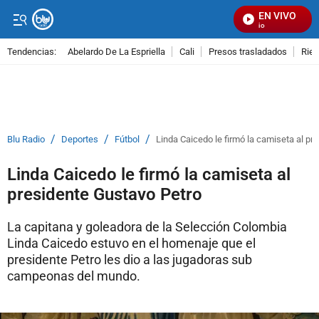
EN VIVO
S
Tendencias:
Abelardo De La Espriella
Cali
Presos trasladados
Rie
PUBLICIDAD
/
/
/
Blu Radio
Deportes
Fútbol
Linda Caicedo le firmó la camiseta al pr
Linda Caicedo le firmó la camiseta al
presidente Gustavo Petro
La capitana y goleadora de la Selección Colombia
Linda Caicedo estuvo en el homenaje que el
presidente Petro les dio a las jugadoras sub
campeonas del mundo.