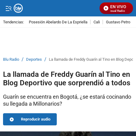
EN VIVO
Señal Visual Radio
Tendencias:
Posesión Abelardo De La Espriella
Cali
Gustavo Petro
PUBLICIDAD
/
/
Blu Radio
Deportes
La llamada de Freddy Guarín al Tino en Blog Deport
La llamada de Freddy Guarín al Tino en
Blog Deportivo que sorprendió a todos
Guarín se encuentra en Bogotá, ¿se estará cocinando
su llegada a Millonarios?
Reproducir audio