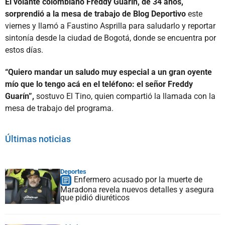
El volante colombiano Freddy Guarín, de 34 años,
sorprendió a la mesa de trabajo de Blog Deportivo
este
viernes y llamó a Faustino Asprilla para saludarlo y reportar
sintonía desde la ciudad de Bogotá, donde se encuentra por
estos días.
“Quiero mandar un saludo muy especial a un gran oyente
mío que lo tengo acá en el teléfono: el señor Freddy
Guarín”,
sostuvo El Tino, quien compartió la llamada con la
mesa de trabajo del programa.
Últimas noticias
Deportes
Enfermero acusado por la muerte de
Maradona revela nuevos detalles y asegura
que pidió diuréticos