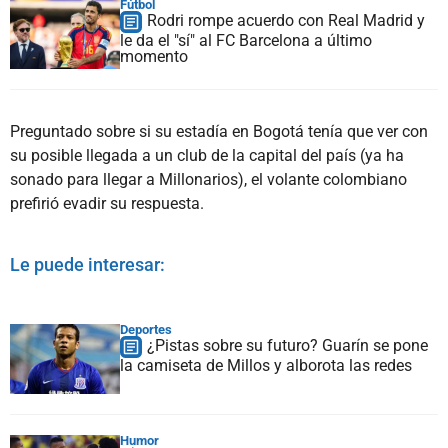
Fútbol
Rodri rompe acuerdo con Real Madrid y
le da el "sí" al FC Barcelona a último
momento
Preguntado sobre si su estadía en Bogotá tenía que ver con
su posible llegada a un club de la capital del país (ya ha
sonado para llegar a Millonarios), el volante colombiano
prefirió evadir su respuesta.
Le puede interesar:
Deportes
¿Pistas sobre su futuro? Guarín se pone
la camiseta de Millos y alborota las redes
Humor