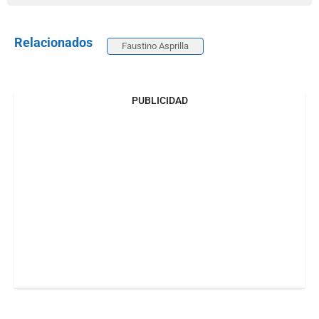
Relacionados
Faustino Asprilla
PUBLICIDAD