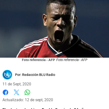
Foto referencia - AFP
Foto referencia - AFP
Por:
Redacción BLU Radio
11 de Sept, 2020
Whatsapp
Facebook
X
Actualizado: 12 de sept, 2020