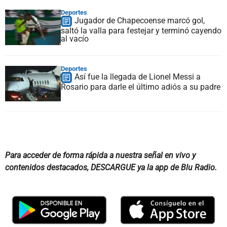
Deportes
Jugador de Chapecoense marcó gol,
saltó la valla para festejar y terminó cayendo
al vacío
Deportes
Así fue la llegada de Lionel Messi a
Rosario para darle el último adiós a su padre
Para acceder de forma rápida a nuestra señal en vivo y
contenidos destacados, DESCARGUE ya la app de Blu Radio.