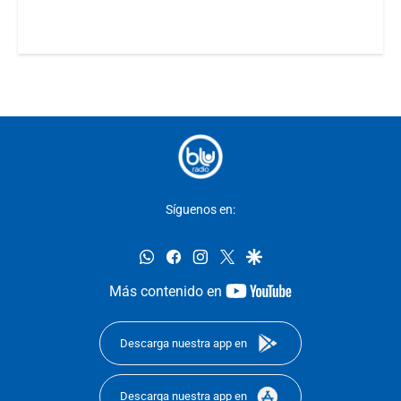
Síguenos en:
whatsapp
facebook
instagram
twitter
google
youtube-
Más contenido en
footer
Descarga nuestra app en
Descarga nuestra app en