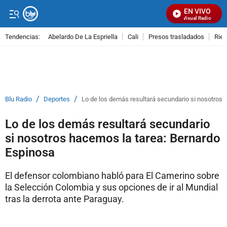
EN VIVO
Señal Visual Radio
Tendencias:
Abelardo De La Espriella
Cali
Presos trasladados
Rie
PUBLICIDAD
/
/
Blu Radio
Deportes
Lo de los demás resultará secundario si nosotros 
Lo de los demás resultará secundario
si nosotros hacemos la tarea: Bernardo
Espinosa
El defensor colombiano habló para El Camerino sobre
la Selección Colombia y sus opciones de ir al Mundial
tras la derrota ante Paraguay.