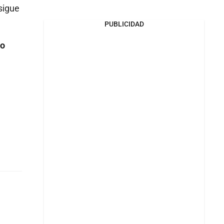
sigue
PUBLICIDAD
co