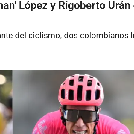
man' López y Rigoberto Urán 
nte del ciclismo, dos colombianos l