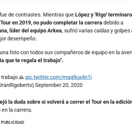
a fue de contrastes. Mientras que
López y 'Rigo' terminar
 Tour en 2019, no pudo completar la carrera
debido a
na, líder del equipo Arkea
, sufrió varias caídas y golpes 
mejor desempeño.
ó una foto con todos sus compañeros de equipo en la ave
ia que te regala el trabajo".
l trabajo 🙏
pic.twitter.com/mqq9ux4n1i
UranRigoberto)
September 20, 2020
jó la duda sobre si volverá a correr el Tour en la edició
en la carrera.
PUBLICIDAD