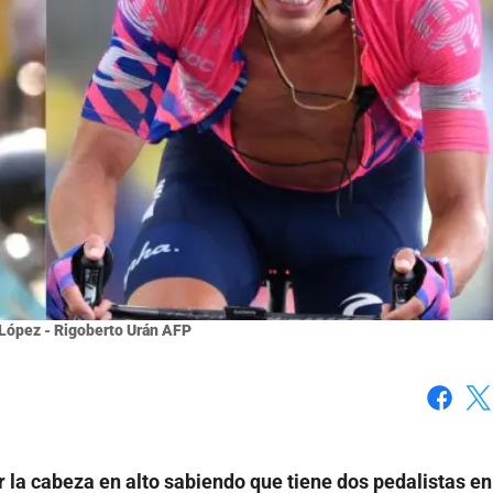
López - Rigoberto Urán AFP
Faceboo
X
 la cabeza en alto sabiendo que tiene dos pedalistas en