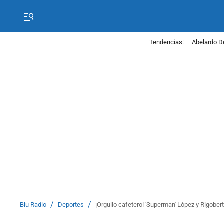
Tendencias:
Abelardo D
/
/
Blu Radio
Deportes
¡Orgullo cafetero! 'Superman' López y Rigobert