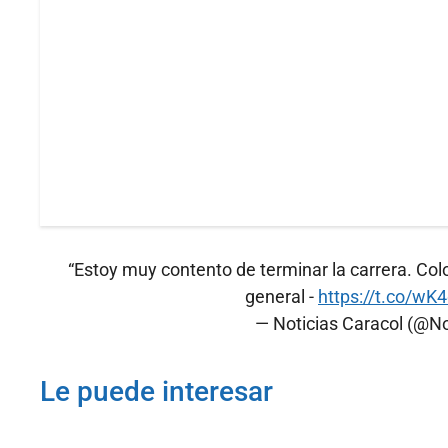
“Estoy muy contento de terminar la carrera. Col
general -
https://t.co/wK
— Noticias Caracol (@No
Le puede interesar