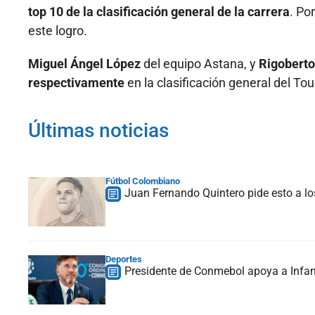
top 10 de la clasificación general de la carrera
. Po
este logro.
Miguel Ángel López
del equipo Astana, y
Rigoberto
respectivamente
en la clasificación general del Tou
Últimas noticias
Fútbol Colombiano
Juan Fernando Quintero pide esto a lo
Deportes
Presidente de Conmebol apoya a Infan