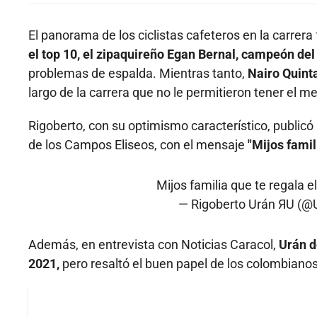
El panorama de los ciclistas cafeteros en la carrer
el top 10, el zipaquireño Egan Bernal, campeón del
problemas de espalda. Mientras tanto,
Nairo Quinta
largo de la carrera que no le permitieron tener el 
Rigoberto, con su optimismo característico, public
de los Campos Eliseos, con el mensaje
"Mijos famil
Mijos familia que te regala e
— Rigoberto Urán ЯU (@
Además, en entrevista con Noticias Caracol,
Urán de
2021,
pero resaltó el buen papel de los colombianos 