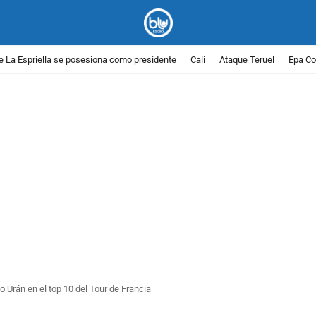
e La Espriella se posesiona como presidente
Cali
Ataque Teruel
Epa Co
PUBLICIDAD
o Urán en el top 10 del Tour de Francia