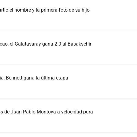
tió el nombre y la primera foto de su hijo
alcao, el Galatasaray gana 2-0 al Basaksehir
ia, Bennett gana la última etapa
os de Juan Pablo Montoya a velocidad pura