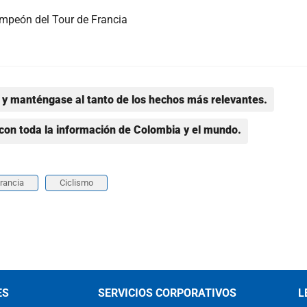
ampeón del Tour de Francia
y manténgase al tanto de los hechos más relevantes.
con toda la información de Colombia y el mundo.
Francia
Ciclismo
ES
SERVICIOS CORPORATIVOS
L