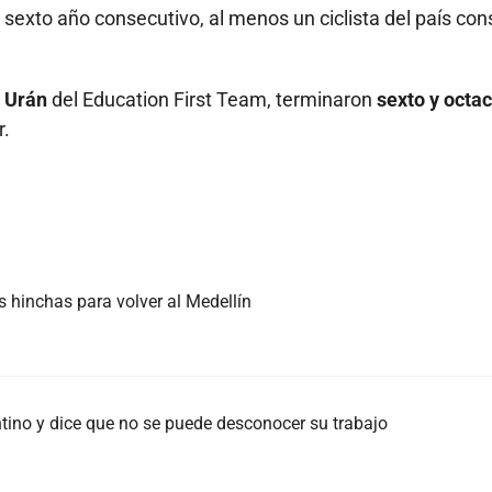
r sexto año consecutivo, al menos un ciclista del país con
 Urán
del Education First Team, terminaron
sexto y octa
r.
s hinchas para volver al Medellín
tino y dice que no se puede desconocer su trabajo