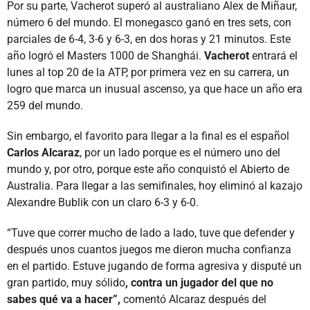
Por su parte, Vacherot superó al australiano Alex de Miñaur,
número 6 del mundo. El monegasco ganó en tres sets, con
parciales de 6-4, 3-6 y 6-3, en dos horas y 21 minutos. Este
año logró el Masters 1000 de Shanghái.
Vacherot
entrará el
lunes al top 20 de la ATP, por primera vez en su carrera, un
logro que marca un inusual ascenso, ya que hace un año era
259 del mundo.
Sin embargo, el favorito para llegar a la final es el español
Carlos
Alcaraz
, por un lado porque es el número uno del
mundo y, por otro, porque este año conquistó el Abierto de
Australia. Para llegar a las semifinales, hoy eliminó al kazajo
Alexandre Bublik con un claro 6-3 y 6-0.
“Tuve que correr mucho de lado a lado, tuve que defender y
después unos cuantos juegos me dieron mucha confianza
en el partido. Estuve jugando de forma agresiva y disputé un
gran partido, muy sólido
, contra un jugador del que no
sabes qué va a hacer”,
comentó Alcaraz después del