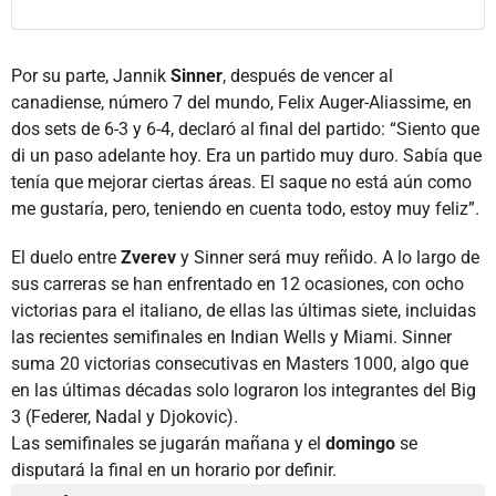
Por su parte, Jannik
Sinner
, después de vencer al
canadiense, número 7 del mundo, Felix Auger-Aliassime, en
dos sets de 6-3 y 6-4, declaró al final del partido: “Siento que
di un paso adelante hoy. Era un partido muy duro. Sabía que
tenía que mejorar ciertas áreas. El saque no está aún como
me gustaría, pero, teniendo en cuenta todo, estoy muy feliz”.
El duelo entre
Zverev
y Sinner será muy reñido. A lo largo de
sus carreras se han enfrentado en 12 ocasiones, con ocho
victorias para el italiano, de ellas las últimas siete, incluidas
las recientes semifinales en Indian Wells y Miami. Sinner
suma 20 victorias consecutivas en Masters 1000, algo que
en las últimas décadas solo lograron los integrantes del Big
3 (Federer, Nadal y Djokovic).
Las semifinales se jugarán mañana y el
domingo
se
disputará la final en un horario por definir.