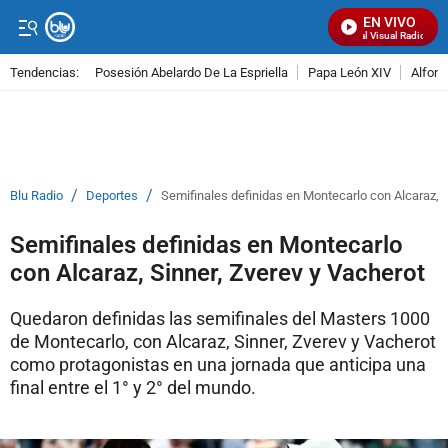
EN VIVO
Señal Visual Radio
Tendencias:
Posesión Abelardo De La Espriella
Papa León XIV
Alfons
PUBLICIDAD
/
/
Blu Radio
Deportes
Semifinales definidas en Montecarlo con Alcaraz, S
Semifinales definidas en Montecarlo
con Alcaraz, Sinner, Zverev y Vacherot
Quedaron definidas las semifinales del Masters 1000
de Montecarlo, con Alcaraz, Sinner, Zverev y Vacherot
como protagonistas en una jornada que anticipa una
final entre el 1° y 2° del mundo.