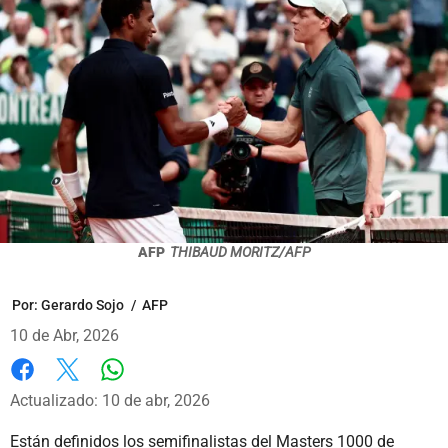
AFP
THIBAUD MORITZ/AFP
Por:
Gerardo Sojo
/
AFP
10 de Abr, 2026
Whatsapp
Facebook
X
Actualizado: 10 de abr, 2026
Están definidos los semifinalistas del Masters 1000 de