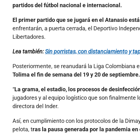
partidos del fútbol nacional e internacional.
El primer partido que se jugará en el Atanasio es
enfrentarán, a puerta cerrada, el Deportivo Indepen
Libertadores.
Lea también:
Sin porristas, con distanciamiento y tap
Posteriormente, se reanudará la Liga Colombiana en 
Tolima el fin de semana del 19 y 20 de septiembre.
“
La grama, el estadio, los procesos de desinfección
jugadores y al equipo logístico que son finalmente l
directora del Inder.
Así, en cumplimiento con los protocolos de la Dimay
pelota, t
ras la pausa generada por la pandemia en 