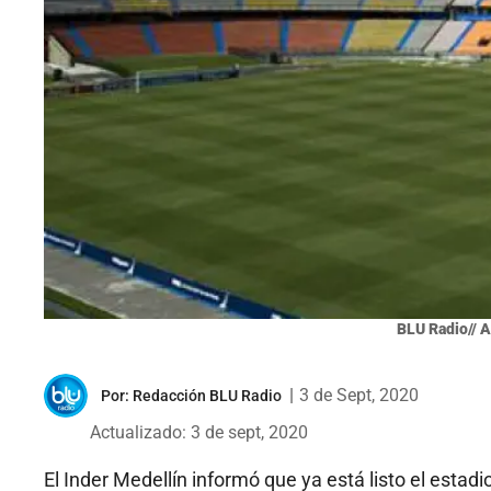
BLU Radio// A
|
3 de Sept, 2020
Por:
Redacción BLU Radio
Actualizado: 3 de sept, 2020
El Inder Medellín informó que ya está listo el estad