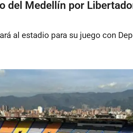
o del Medellín por Libertador
ará al estadio para su juego con Depo