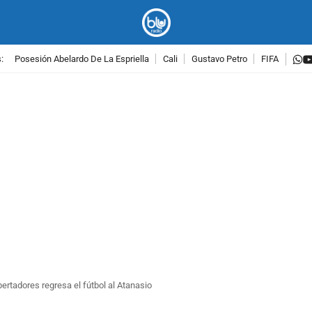
w
:
Posesión Abelardo De La Espriella
Cali
Gustavo Petro
FIFA
PUBLICIDAD
bertadores regresa el fútbol al Atanasio