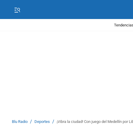
Tendencias
/
/
Blu Radio
Deportes
¡Vibra la ciudad! Con juego del Medellín por Li