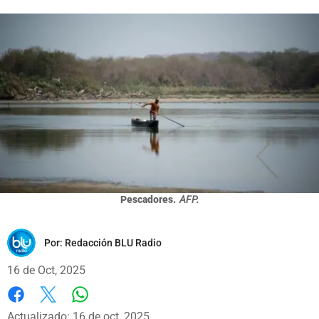
Pescadores.
AFP.
Por:
Redacción BLU Radio
16 de Oct, 2025
Whatsapp
Facebook
X
Actualizado: 16 de oct, 2025