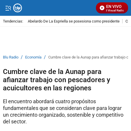
EN VIVO
Señal Visual Radio
Tendencias:
Abelardo De La Espriella se posesiona como presidente
Cal
PUBLICIDAD
/
/
Blu Radio
Economía
Cumbre clave de la Aunap para afianzar trabajo co
Cumbre clave de la Aunap para
afianzar trabajo con pescadores y
acuicultores en las regiones
El encuentro abordará cuatro propósitos
fundamentales que se consideran clave para lograr
un crecimiento organizado, sostenible y competitivo
del sector.