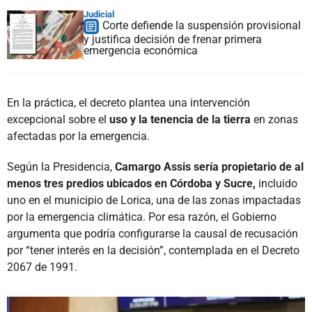
Judicial
Corte defiende la suspensión provisional
y justifica decisión de frenar primera
emergencia económica
En la práctica, el decreto plantea una intervención
excepcional sobre el
uso y la tenencia de la tierra
en zonas
afectadas por la emergencia.
Según la Presidencia,
Camargo Assis sería propietario de al
menos tres predios ubicados en Córdoba y Sucre,
incluido
uno en el municipio de Lorica, una de las zonas impactadas
por la emergencia climática. Por esa razón, el Gobierno
argumenta que podría configurarse la causal de recusación
por “tener interés en la decisión”, contemplada en el Decreto
2067 de 1991.