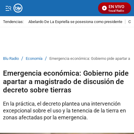
EN VIVO
Señal Visual Radio
Tendencias:
Abelardo De La Espriella se posesiona como presidente
Cal
PUBLICIDAD
/
/
Blu Radio
Economía
Emergencia económica: Gobierno pide apartar a m
Emergencia económica: Gobierno pide
apartar a magistrado de discusión de
decreto sobre tierras
En la práctica, el decreto plantea una intervención
excepcional sobre el uso y la tenencia de la tierra en
zonas afectadas por la emergencia.