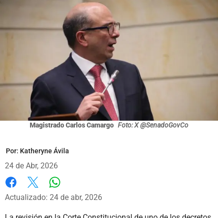
Magistrado Carlos Camargo
Foto: X @SenadoGovCo
Por:
Katheryne Ávila
24 de Abr, 2026
Whatsapp
Facebook
X
Actualizado: 24 de abr, 2026
La revisión en la Corte Constitucional de uno de los decretos