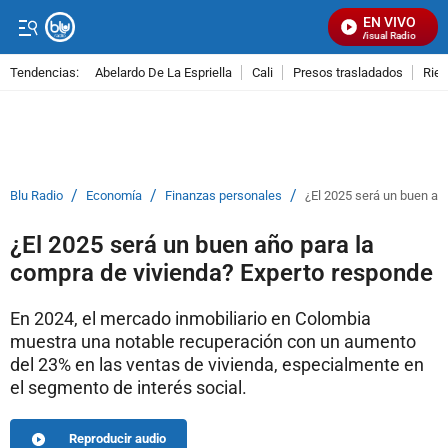
EN VIVO
Señal Visual Radio
Tendencias:
Abelardo De La Espriella
Cali
Presos trasladados
Rie
PUBLICIDAD
/
/
/
Blu Radio
Economía
Finanzas personales
¿El 2025 será un buen añ
¿El 2025 será un buen año para la
compra de vivienda? Experto responde
En 2024, el mercado inmobiliario en Colombia
muestra una notable recuperación con un aumento
del 23% en las ventas de vivienda, especialmente en
el segmento de interés social.
Reproducir audio