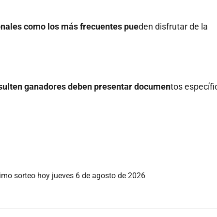
sionales como los más frecuentes pue
den disfrutar de la
esulten ganadores deben presentar documen
tos específi
ltimo sorteo hoy jueves 6 de agosto de 2026