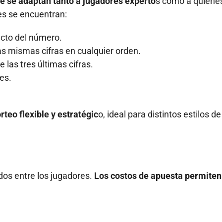
e se adaptan tanto a jugadores experto
s como a quiene
es se encuentran:
acto del número.
s mismas cifras en cualquier orden.
 las tres últimas cifras.
les.
teo flexible y estratégic
o, ideal para distintos estilos de
dos entre los jugadores.
Los costos de apuesta permiten