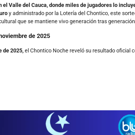
 el Valle del Cauca, donde miles de jugadores lo incluy
duro
y administrado por la Lotería del Chontico, este sort
cultural que se mantiene vivo generación tras generación
 noviembre de 2025
e de 2025,
el Chontico Noche reveló su resultado oficial c