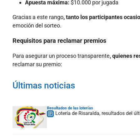
Apuesta máxima:
$10.000 por jugada
Gracias a este rango
, tanto los participantes oca
emoción del sorteo.
Requisitos para reclamar premios
Para asegurar un proceso transparente
, quienes r
reclamar su premio:
Últimas noticias
Resultados de las loterías
Lotería de Risaralda, resultados del ú