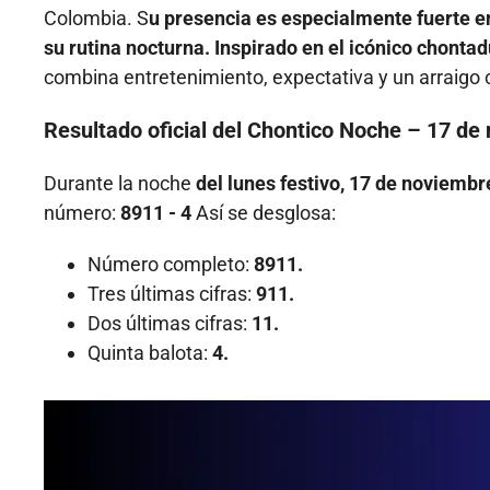
Colombia. S
u presencia es especialmente fuerte en
su rutina nocturna. Inspirado en el icónico chonta
combina entretenimiento, expectativa y un arraigo 
Resultado oficial del Chontico Noche – 17 de
Durante la noche
del lunes festivo, 17 de noviembr
número:
8911 - 4
Así se desglosa:
Número completo:
8911.
Tres últimas cifras:
911.
Dos últimas cifras:
11.
Quinta balota:
4.