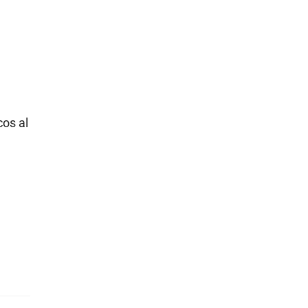
cos al