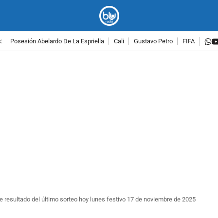
w
:
Posesión Abelardo De La Espriella
Cali
Gustavo Petro
FIFA
PUBLICIDAD
 resultado del último sorteo hoy lunes festivo 17 de noviembre de 2025