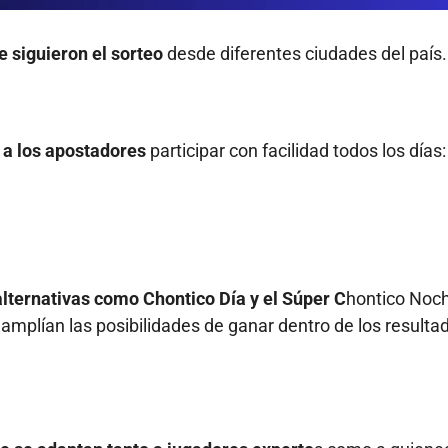
e siguieron el sorteo
desde diferentes ciudades del país.
 a los apostadores
participar con facilidad todos los días:
alternativas como Chontico Día y el Súper C
hontico Noch
amplían las posibilidades de ganar dentro de los resulta