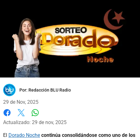
Por:
Redacción BLU Radio
29 de Nov, 2025
Whatsapp
Facebook
X
Actualizado: 29 de nov, 2025
El
Dorado Noche
continúa consolidándose como uno de los