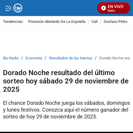
EN VIVO
Señal Visual Radio
Tendencias:
Posesión Abelardo De La Espriella
Cali
Gustavo Petro
PUBLICIDAD
/
/
/
Blu Radio
Economía
Resultados de las loterías
Dorado Noche result
Dorado Noche resultado del último
sorteo hoy sábado 29 de noviembre de
2025
El chance Dorado Noche juega los sábados, domingos
y lunes festivos. Conozca aquí el número ganador del
sorteo de hoy 29 de noviembre de 2025.