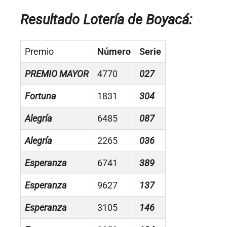
Resultado Lotería de Boyacá:
Premio
Número
Serie
PREMIO MAYOR
4770
027
Fortuna
1831
304
Alegría
6485
087
Alegría
2265
036
Esperanza
6741
389
Esperanza
9627
137
Esperanza
3105
146