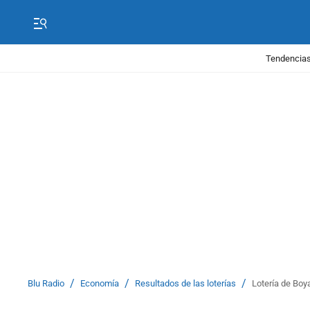
Tendencias
/
/
/
Blu Radio
Economía
Resultados de las loterías
Lotería de Boy