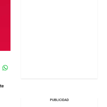
Whatsapp
k
te
PUBLICIDAD