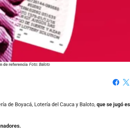
n de referencia
Foto: Baloto
Faceboo
X
ería de Boyacá, Lotería del Cauca y Baloto,
que se jugó es
anadores.