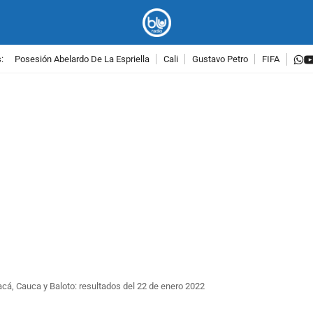
w
:
Posesión Abelardo De La Espriella
Cali
Gustavo Petro
FIFA
PUBLICIDAD
acá, Cauca y Baloto: resultados del 22 de enero 2022