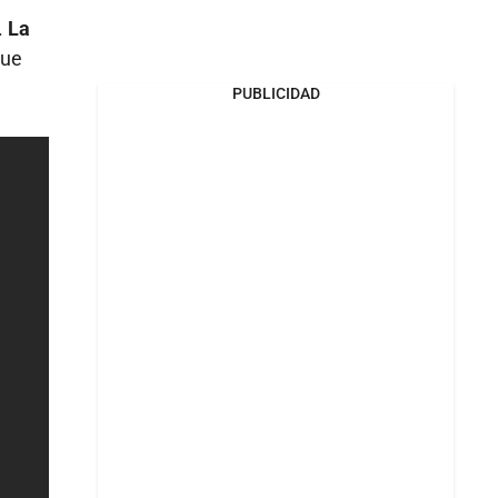
.
La
que
PUBLICIDAD