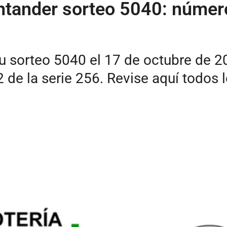
ntander sorteo 5040: númer
su sorteo 5040 el 17 de octubre de 
 de la serie 256. Revise aquí todos 