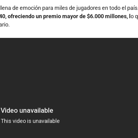
llena de emoción para miles de jugadores en todo el país
0, ofreciendo un premio mayor de $6.000 millones, l
o 
ario.