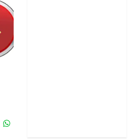
Whatsapp
k