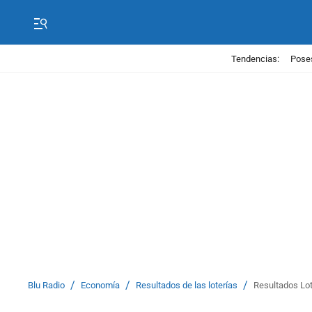
Tendencias:
Poses
/
/
/
Blu Radio
Economía
Resultados de las loterías
Resultados Lot