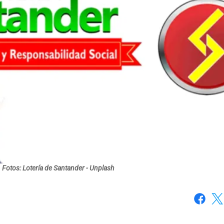
Fotos: Lotería de Santander - Unplash
Faceboo
X