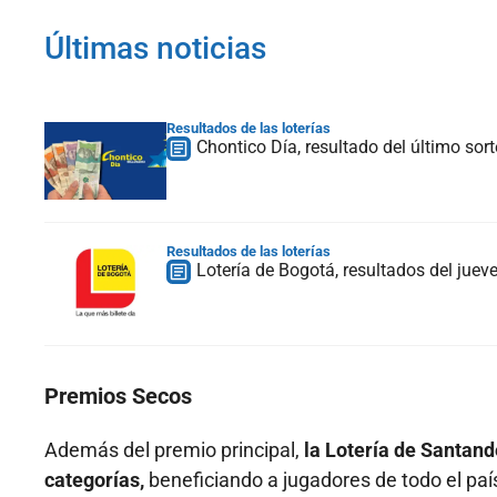
Últimas noticias
Resultados de las loterías
Chontico Día, resultado del último sor
Resultados de las loterías
Lotería de Bogotá, resultados del jue
Premios Secos
Además del premio principal,
la Lotería de Santand
categorías,
beneficiando a jugadores de todo el país.