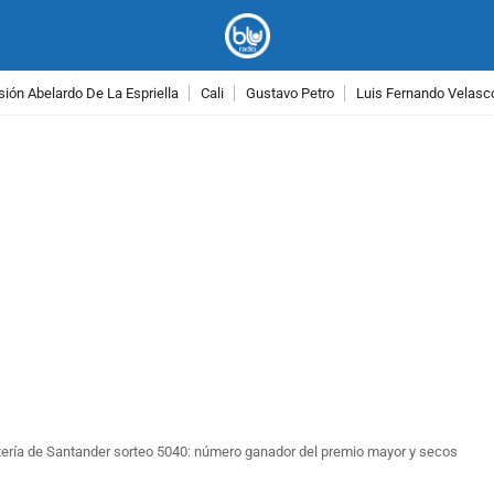
ión Abelardo De La Espriella
Cali
Gustavo Petro
Luis Fernando Velasc
PUBLICIDAD
ería de Santander sorteo 5040: número ganador del premio mayor y secos