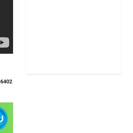
l
6402