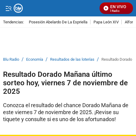
EN VIVO
Señal Visual Radio
Tendencias:
Posesión Abelardo De La Espriella
Papa León XIV
Alfons
PUBLICIDAD
/
/
/
Blu Radio
Economía
Resultados de las loterías
Resultado Dorado Ma
Resultado Dorado Mañana último
sorteo hoy, viernes 7 de noviembre de
2025
Conozca el resultado del chance Dorado Mañana de
este viernes 7 de noviembre de 2025. ¡Revise su
tiquete y consulte si es uno de los afortunados!