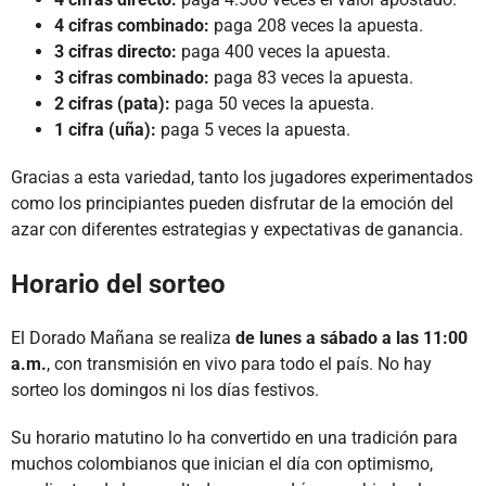
4 cifras combinado:
paga 208 veces la apuesta.
3 cifras directo:
paga 400 veces la apuesta.
3 cifras combinado:
paga 83 veces la apuesta.
2 cifras (pata):
paga 50 veces la apuesta.
1 cifra (uña):
paga 5 veces la apuesta.
Gracias a esta variedad, tanto los jugadores experimentados
como los principiantes pueden disfrutar de la emoción del
azar con diferentes estrategias y expectativas de ganancia.
Horario del sorteo
El Dorado Mañana se realiza
de lunes a sábado a las 11:00
a.m.
, con transmisión en vivo para todo el país. No hay
sorteo los domingos ni los días festivos.
Su horario matutino lo ha convertido en una tradición para
muchos colombianos que inician el día con optimismo,