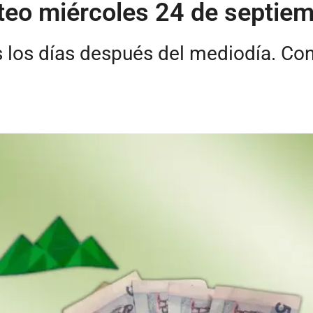
rteo miércoles 24 de septie
s los días después del mediodía. Co