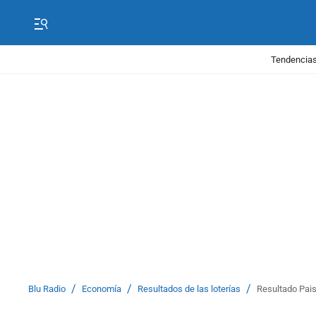
Tendencias
/
/
/
Blu Radio
Economía
Resultados de las loterías
Resultado Pais