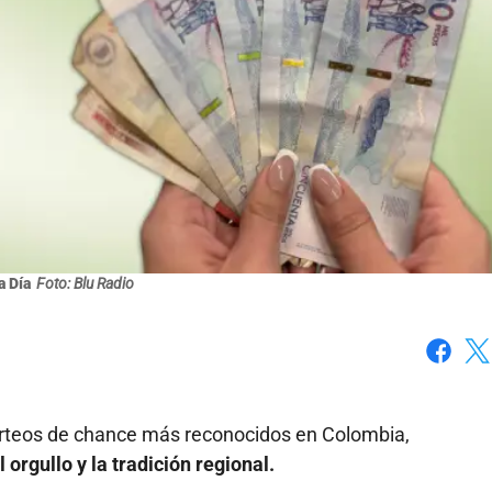
a Día
Foto: Blu Radio
Faceboo
X
rteos de chance más reconocidos en Colombia,
orgullo y la tradición regional.