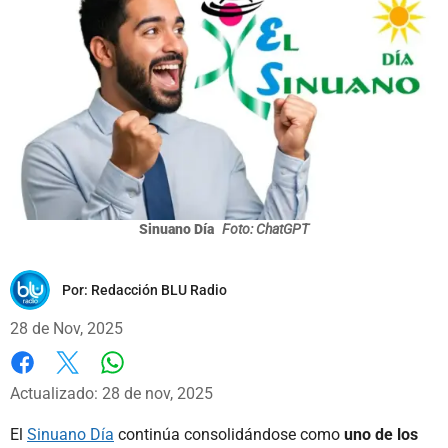
Sinuano Día
Foto: ChatGPT
Por:
Redacción BLU Radio
28 de Nov, 2025
Whatsapp
Facebook
X
Actualizado: 28 de nov, 2025
El
Sinuano Día
continúa consolidándose como
uno de los