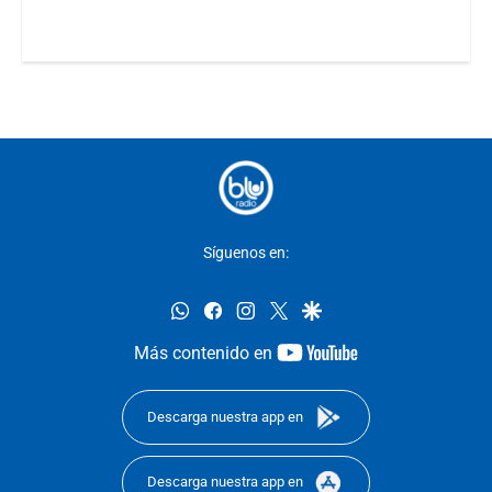
Síguenos en:
whatsapp
facebook
instagram
twitter
google
youtube-
Más contenido en
footer
Descarga nuestra app en
Descarga nuestra app en