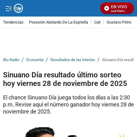
EN VIVO
Señal Visual Radio
Tendencias:
Posesión Abelardo De La Espriella
Cali
Gustavo Petro
PUBLICIDAD
/
/
/
Blu Radio
Economía
Resultados de las loterías
Sinuano Día resulta
Sinuano Día resultado último sorteo
hoy viernes 28 de noviembre de 2025
El chance Sinuano Día juega todos los días a las 2:30
p.m. Revise aquí el número ganador hoy viernes 28 de
noviembre de 2025.