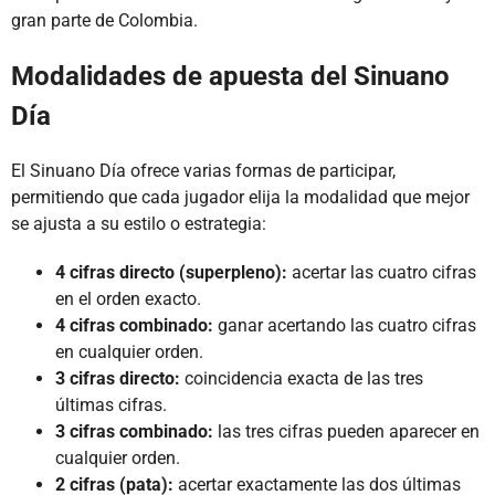
gran parte de Colombia.
Modalidades de apuesta del Sinuano
Día
El Sinuano Día ofrece varias formas de participar,
permitiendo que cada jugador elija la modalidad que mejor
se ajusta a su estilo o estrategia:
4 cifras directo (superpleno):
acertar las cuatro cifras
en el orden exacto.
4 cifras combinado:
ganar acertando las cuatro cifras
en cualquier orden.
3 cifras directo:
coincidencia exacta de las tres
últimas cifras.
3 cifras combinado:
las tres cifras pueden aparecer en
cualquier orden.
2 cifras (pata):
acertar exactamente las dos últimas