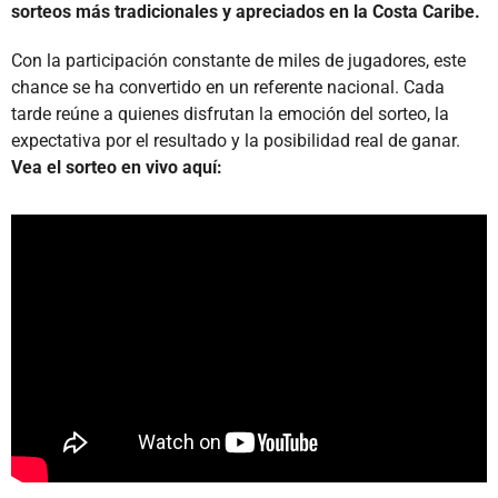
sorteos más tradicionales y apreciados en la Costa Caribe.
Con la participación constante de miles de jugadores, este
chance se ha convertido en un referente nacional. Cada
tarde reúne a quienes disfrutan la emoción del sorteo, la
expectativa por el resultado y la posibilidad real de ganar.
Vea el sorteo en vivo aquí: