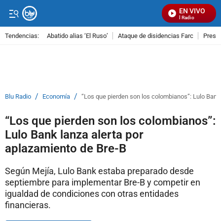
EN VIVO
Señal Visual Radio
Tendencias:
Abatido alias ‘El Ruso’
Ataque de disidencias Farc
Preso
PUBLICIDAD
/
/
Blu Radio
Economía
“Los que pierden son los colombianos”: Lulo Bank 
“Los que pierden son los colombianos”:
Lulo Bank lanza alerta por
aplazamiento de Bre-B
Según Mejía, Lulo Bank estaba preparado desde
septiembre para implementar Bre-B y competir en
igualdad de condiciones con otras entidades
financieras.