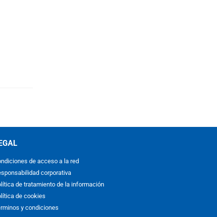
EGAL
ndiciones de acceso a la red
sponsabilidad corporativa
lítica de tratamiento de la información
lítica de cookies
rminos y condiciones