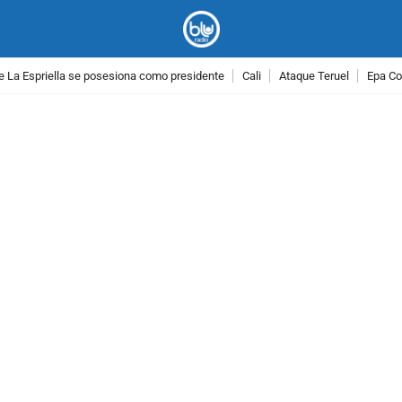
e La Espriella se posesiona como presidente
Cali
Ataque Teruel
Epa Co
PUBLICIDAD