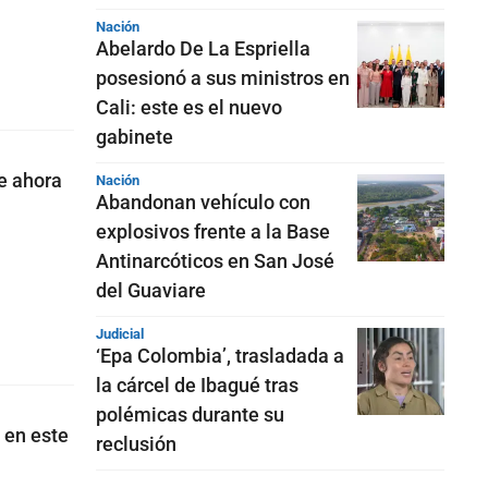
Nación
Abelardo De La Espriella
posesionó a sus ministros en
Cali: este es el nuevo
gabinete
e ahora
Nación
Abandonan vehículo con
explosivos frente a la Base
Antinarcóticos en San José
del Guaviare
Judicial
‘Epa Colombia’, trasladada a
la cárcel de Ibagué tras
polémicas durante su
 en este
reclusión