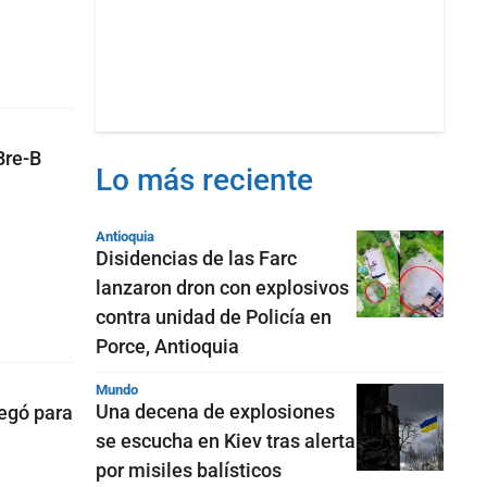
Bre-B
Lo más reciente
Antioquia
Disidencias de las Farc
lanzaron dron con explosivos
contra unidad de Policía en
Porce, Antioquia
Mundo
Una decena de explosiones
legó para
se escucha en Kiev tras alerta
por misiles balísticos