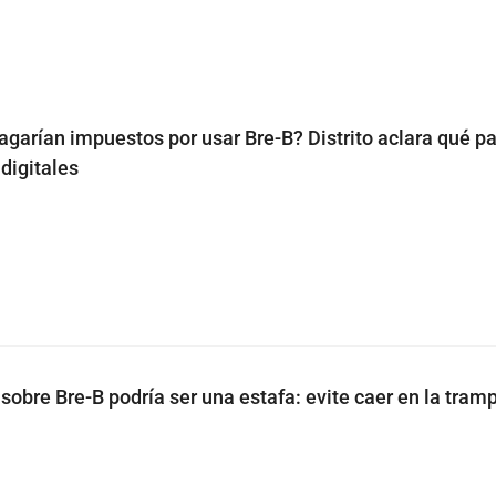
garían impuestos por usar Bre-B? Distrito aclara qué p
 digitales
sobre Bre-B podría ser una estafa: evite caer en la tram