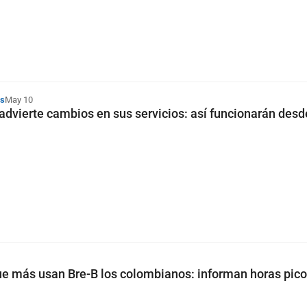
es
May 10
dvierte cambios en sus servicios: así funcionarán desd
ue más usan Bre-B los colombianos: informan horas pico