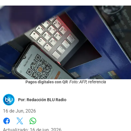
Pagos digitales con QR
Foto: AFP, referencia
Por:
Redacción BLU Radio
16 de Jun, 2026
Whatsapp
Facebook
X
Actualizado: 16 de jun, 2026