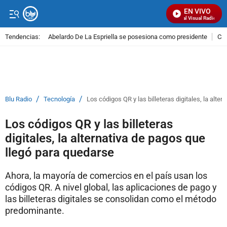
EN VIVO
Señal Visual Radio
Tendencias:
Abelardo De La Espriella se posesiona como presidente
Cal
PUBLICIDAD
/
/
Blu Radio
Tecnología
Los códigos QR y las billeteras digitales, la alte
Los códigos QR y las billeteras
digitales, la alternativa de pagos que
llegó para quedarse
Ahora, la mayoría de comercios en el país usan los
códigos QR. A nivel global, las aplicaciones de pago y
las billeteras digitales se consolidan como el método
predominante.