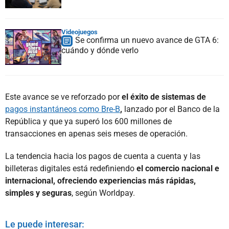
Videojuegos
Se confirma un nuevo avance de GTA 6:
cuándo y dónde verlo
Este avance se ve reforzado por
el éxito de sistemas de
pagos instantáneos como Bre-B
,
lanzado por el Banco de la
República y que ya superó los 600 millones de
transacciones en apenas seis meses de operación.
La tendencia hacia los pagos de cuenta a cuenta y las
billeteras digitales está redefiniendo
el comercio nacional e
internacional, ofreciendo experiencias más rápidas,
simples y seguras
, según Worldpay.
Le puede interesar: