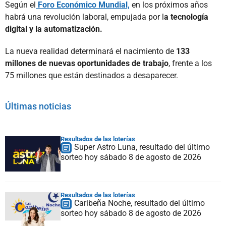
Según el
Foro Económico Mundial,
en los próximos años
habrá una revolución laboral, empujada por l
a tecnología
digital y la automatización.
La nueva realidad determinará el nacimiento de
133
millones de nuevas oportunidades de trabajo
, frente a los
75 millones que están destinados a desaparecer.
Últimas noticias
Resultados de las loterías
Super Astro Luna, resultado del último
sorteo hoy sábado 8 de agosto de 2026
Resultados de las loterías
Caribeña Noche, resultado del último
sorteo hoy sábado 8 de agosto de 2026