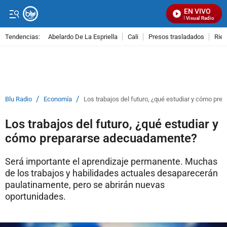
EN VIVO
Señal Visual Radio
Tendencias:
Abelardo De La Espriella
Cali
Presos trasladados
Rie
PUBLICIDAD
/
/
Blu Radio
Economía
Los trabajos del futuro, ¿qué estudiar y cómo pr
Los trabajos del futuro, ¿qué estudiar y
cómo prepararse adecuadamente?
Será importante el aprendizaje permanente. Muchas
de los trabajos y habilidades actuales desaparecerán
paulatinamente, pero se abrirán nuevas
oportunidades.