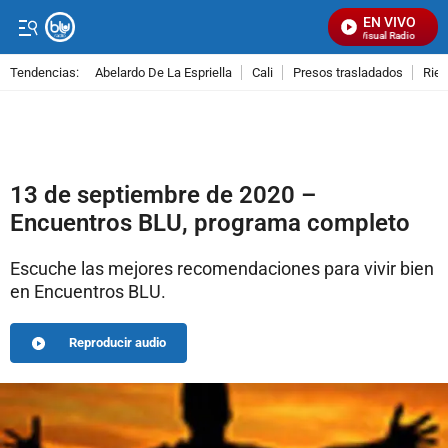
EN VIVO
Señal Visual Radio
Tendencias:
Abelardo De La Espriella
Cali
Presos trasladados
Rie
PUBLICIDAD
13 de septiembre de 2020 –
Encuentros BLU, programa completo
Escuche las mejores recomendaciones para vivir bien
en Encuentros BLU.
Reproducir audio