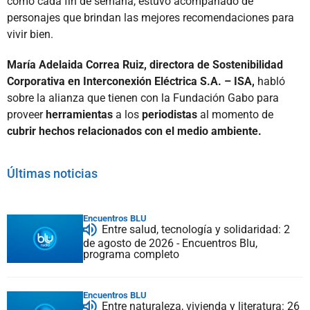
como cada fin de semana, estuvo acompañado de
personajes que brindan las mejores recomendaciones para
vivir bien.
María Adelaida Correa Ruiz, directora de Sostenibilidad
Corporativa en Interconexión Eléctrica S.A. – ISA,
habló
sobre la alianza que tienen con la Fundación Gabo para
proveer
herramientas
a los
periodistas
al momento de
cubrir hechos relacionados con el medio ambiente.
Últimas noticias
Encuentros BLU
Entre salud, tecnología y solidaridad: 2
de agosto de 2026 - Encuentros Blu,
programa completo
Encuentros BLU
Entre naturaleza, vivienda y literatura: 26