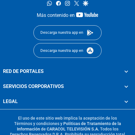
whatsapp
facebook
instagram
twitter
google
youtube-
Más contenido en
footer
Descarga nuestra app en
Descarga nuestra app en
RED DE PORTALES
SERVICIOS CORPORATIVOS
LEGAL
El uso de este sitio web implica la aceptación de los
Términos y condiciones
y
Políticas de Tratamiento de la
Información
de
CARACOL TELEVISIÓN S.A.
Todos los
Derechos Reservados D.R.A. Prohibida su reproducción total