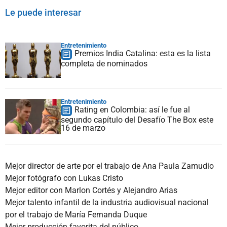
Le puede interesar
Entretenimiento
Premios India Catalina: esta es la lista
completa de nominados
Entretenimiento
Rating en Colombia: así le fue al
segundo capítulo del Desafío The Box este
16 de marzo
Mejor director de arte por el trabajo de Ana Paula Zamudio
Mejor fotógrafo con Lukas Cristo
Mejor editor con Marlon Cortés y Alejandro Arias
Mejor talento infantil de la industria audiovisual nacional
por el trabajo de María Fernanda Duque
Mejor producción favorita del público