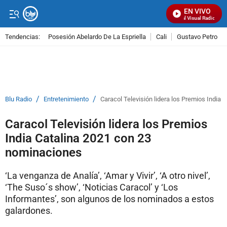
EN VIVO
Señal Visual Radio
Tendencias:
Posesión Abelardo De La Espriella
Cali
Gustavo Petro
PUBLICIDAD
/
/
Blu Radio
Entretenimiento
Caracol Televisión lidera los Premios India
Caracol Televisión lidera los Premios
India Catalina 2021 con 23
nominaciones
‘La venganza de Analía’, ‘Amar y Vivir’, ‘A otro nivel’,
‘The Suso´s show’, ‘Noticias Caracol’ y ‘Los
Informantes’, son algunos de los nominados a estos
galardones.