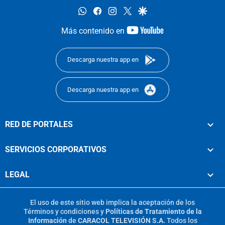
whatsapp
facebook
instagram
twitter
google
youtube-
Más contenido en
footer
Descarga nuestra app en
Descarga nuestra app en
RED DE PORTALES
SERVICIOS CORPORATIVOS
LEGAL
El uso de este sitio web implica la aceptación de los
Términos y condiciones
y
Políticas de Tratamiento de la
Información
de
CARACOL TELEVISIÓN S.A.
Todos los