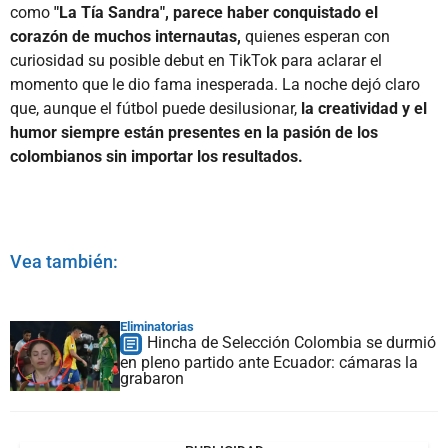
como
"La Tía Sandra", parece haber conquistado el
corazón de muchos internautas,
quienes esperan con
curiosidad su posible debut en TikTok para aclarar el
momento que le dio fama inesperada. La noche dejó claro
que, aunque el fútbol puede desilusionar,
la creatividad y el
humor siempre están presentes en la pasión de los
colombianos sin importar los resultados.
Vea también:
Eliminatorias
Hincha de Selección Colombia se durmió
en pleno partido ante Ecuador: cámaras la
grabaron