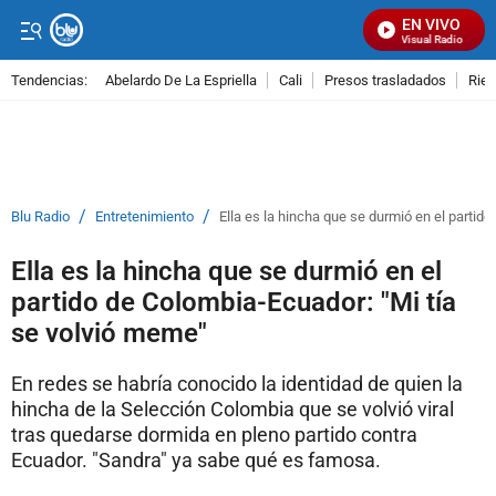
EN VIVO
Señal Visual Radio
Tendencias:
Abelardo De La Espriella
Cali
Presos trasladados
Rie
PUBLICIDAD
/
/
Blu Radio
Entretenimiento
Ella es la hincha que se durmió en el partid
Ella es la hincha que se durmió en el
partido de Colombia-Ecuador: "Mi tía
se volvió meme"
En redes se habría conocido la identidad de quien la
hincha de la Selección Colombia que se volvió viral
tras quedarse dormida en pleno partido contra
Ecuador. "Sandra" ya sabe qué es famosa.