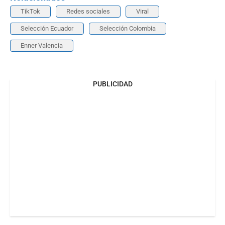
TikTok
Redes sociales
Viral
Selección Ecuador
Selección Colombia
Enner Valencia
PUBLICIDAD