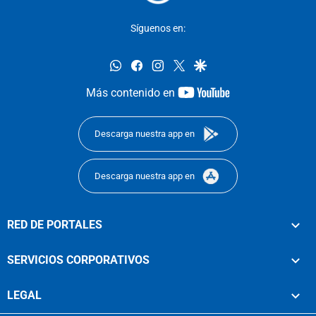
Síguenos en:
whatsapp
facebook
instagram
twitter
google
youtube-
Más contenido en
footer
Descarga nuestra app en
Descarga nuestra app en
RED DE PORTALES
SERVICIOS CORPORATIVOS
LEGAL