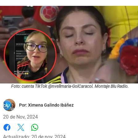
Foto: cuenta TikTok @nvellmaria-GolCaracol. Montaje Blu Radio.
Por:
Ximena Galindo Ibáñez
20 de Nov, 2024
Whatsapp
Facebook
X
Actualizado: 20 de nov, 2024