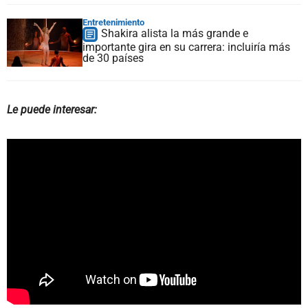
Entretenimiento
Shakira alista la más grande e
importante gira en su carrera: incluiría más
de 30 países
Le puede interesar: