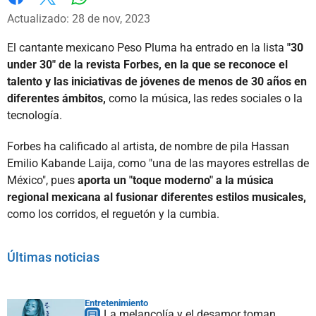
Whatsapp
Facebook
X
Actualizado: 28 de nov, 2023
El cantante mexicano Peso Pluma ha entrado en la lista
"30
under 30" de la revista Forbes, en la que se reconoce el
talento y las iniciativas de jóvenes de menos de 30 años en
diferentes ámbitos,
como la música, las redes sociales o la
tecnología.
Forbes ha calificado al artista, de nombre de pila Hassan
Emilio Kabande Laija, como "una de las mayores estrellas de
México", pues
aporta un "toque moderno" a la música
regional mexicana al fusionar diferentes estilos musicales,
como los corridos, el reguetón y la cumbia.
Últimas noticias
Entretenimiento
La melancolía y el desamor toman