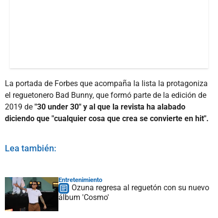
La portada de Forbes que acompaña la lista la protagoniza
el reguetonero Bad Bunny, que formó parte de la edición de
2019 de
"30 under 30" y al que la revista ha alabado
diciendo que "cualquier cosa que crea se convierte en hit".
Lea también:
Entretenimiento
Ozuna regresa al reguetón con su nuevo
álbum 'Cosmo'