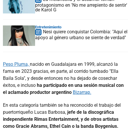
protagonismo en 'No me arrepiento de sentir'
de Karol G
Entretenimiento
Nesi quiere conquistar Colombia: "Aquí el
apoyo al género urbano se siente de verdad"
Peso Pluma,
nacido en Guadalajara en 1999, alcanzó la
fama en 2023 gracias, en parte, al corrido tumbado "Ella
Baila Sola", y desde entonces no ha dejado de cosechar
éxitos, e incluso
ha participado en una sesión musical con
el aclamado productor argentino
Bizarrap.
En esta categoría también se ha reconocido el trabajo del
puertorriqueño Lucas Barbosa,
jefe de la discográfica
independiente Rimas Entertainment, y de otros artistas
como Gracie Abrams, Ethel Cain o la banda Boygenius.