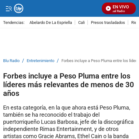
EN VIVO
Señal Visual Radio
Tendencias:
Abelardo De La Espriella
Cali
Presos trasladados
Rie
PUBLICIDAD
/
/
Blu Radio
Entretenimiento
Forbes incluye a Peso Pluma entre los líde
Forbes incluye a Peso Pluma entre los
líderes más relevantes de menos de 30
años
En esta categoría, en la que ahora está Peso Pluma,
también se ha reconocido el trabajo del
puertorriqueño Lucas Barbosa, jefe de la discográfica
independiente Rimas Entertainment, y de otros
artistas como Gracie Abrams, Ethel Cain o la banda