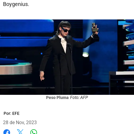
Boygenius.
Peso Pluma
Foto: AFP
Por:
EFE
28 de Nov, 2023