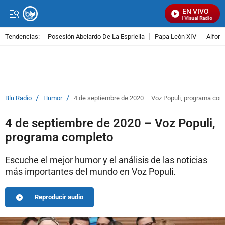
EN VIVO
Señal Visual Radio
Tendencias:
Posesión Abelardo De La Espriella
Papa León XIV
Alfons
PUBLICIDAD
/
/
Blu Radio
Humor
4 de septiembre de 2020 – Voz Populi, programa com
4 de septiembre de 2020 – Voz Populi,
programa completo
Escuche el mejor humor y el análisis de las noticias
más importantes del mundo en Voz Populi.
Reproducir audio