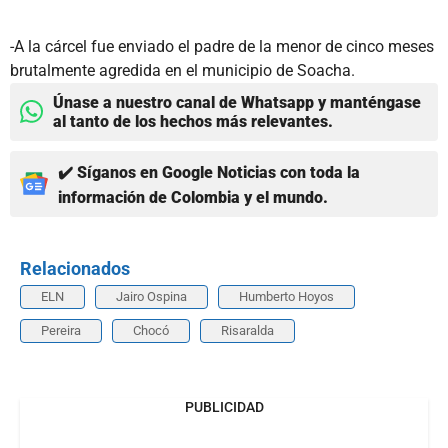
-A la cárcel fue enviado el padre de la menor de cinco meses
brutalmente agredida en el municipio de Soacha.
Únase a nuestro canal de Whatsapp y manténgase
al tanto de los hechos más relevantes.
✔️ Síganos en Google Noticias con toda la
información de Colombia y el mundo.
Relacionados
ELN
Jairo Ospina
Humberto Hoyos
Pereira
Chocó
Risaralda
PUBLICIDAD