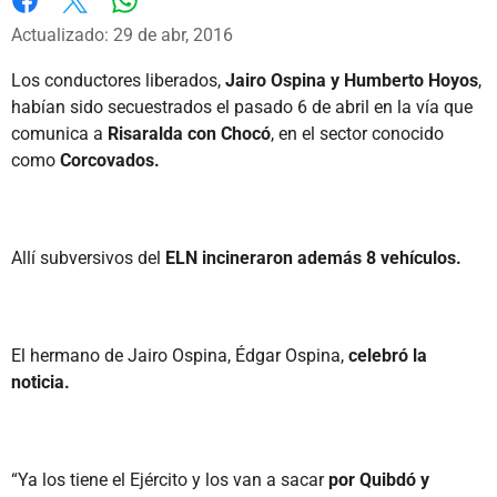
Whatsapp
Facebook
X
Actualizado: 29 de abr, 2016
Los conductores liberados,
Jairo Ospina y Humberto Hoyos
,
habían sido secuestrados el pasado 6 de abril en la vía que
comunica a
Risaralda con Chocó
, en el sector conocido
como
Corcovados.
Allí subversivos del
ELN incineraron además 8 vehículos.
El hermano de Jairo Ospina, Édgar Ospina,
celebró la
noticia.
“Ya los tiene el Ejército y los van a sacar
por Quibdó y