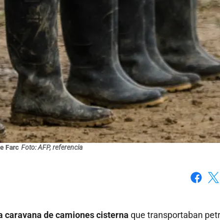
e Farc
Foto: AFP, referencia
Faceboo
X
a caravana de camiones cisterna
que transportaban pet