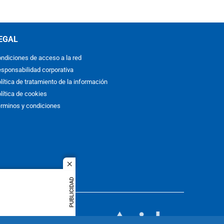
EGAL
ndiciones de acceso a la red
sponsabilidad corporativa
lítica de tratamiento de la información
lítica de cookies
rminos y condiciones
close
PUBLICIDAD
ACOL
quier idioma
MIEMBRO DE: