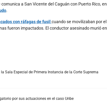
 comunica a San Vicente del Caguán con Puerto Rico, en
rudo
.
acados con ráfagas de fusil
cuando se movilizaban por el
ernas fueron impactados. El conductor asesinado murió en
la Sala Especial de Primera Instancia de la Corte Suprema
ogatorio por sus actuaciones en el caso Uribe