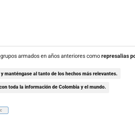
e grupos armados en años anteriores como
represalias po
y manténgase al tanto de los hechos más relevantes.
con toda la información de Colombia y el mundo.
rc