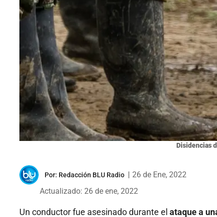
Disidencias d
|
26 de Ene, 2022
Por:
Redacción BLU Radio
Actualizado: 26 de ene, 2022
Un conductor fue asesinado durante el
ataque a un