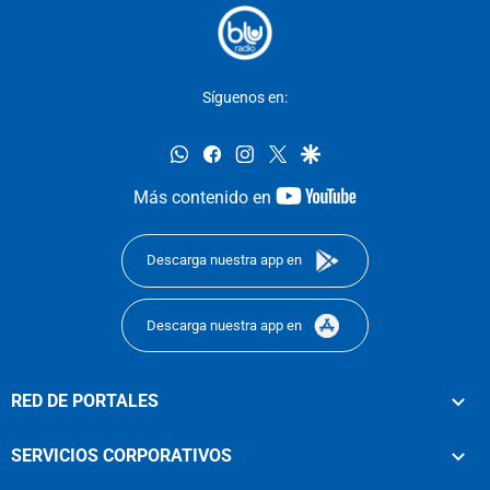
Síguenos en:
whatsapp
facebook
instagram
twitter
google
youtube-
Más contenido en
footer
Descarga nuestra app en
Descarga nuestra app en
RED DE PORTALES
SERVICIOS CORPORATIVOS