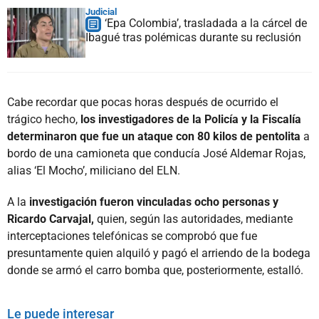
Judicial
‘Epa Colombia’, trasladada a la cárcel de
Ibagué tras polémicas durante su reclusión
Cabe recordar que pocas horas después de ocurrido el
trágico hecho,
los investigadores de la Policía y la Fiscalía
determinaron que fue un ataque con 80 kilos de pentolita
a
bordo de una camioneta que conducía José Aldemar Rojas,
alias ‘El Mocho’, miliciano del ELN.
A la
investigación fueron vinculadas ocho personas y
Ricardo Carvajal,
quien, según las autoridades, mediante
interceptaciones telefónicas se comprobó que fue
presuntamente quien alquiló y pagó el arriendo de la bodega
donde se armó el carro bomba que, posteriormente, estalló.
Le puede interesar