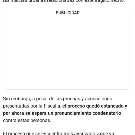
las milicias urbanas relacionadas con este trágico hecho.
PUBLICIDAD
Sin embargo, a pesar de las pruebas y acusaciones
presentadas por la Fiscalía,
el proceso quedó estancado y
por ahora se espera un pronunciamiento condenatorio
contra estas personas.
El proceso que se encuentra más avanzado y que ya