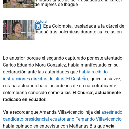
de mujeres de Ibagué
Judicial
‘Epa Colombia’, trasladada a la cárcel de
Ibagué tras polémicas durante su reclusión
Lo anterior, porque el segundo capturado por este atentado,
Carlos Eduardo Mora González, había manifestado en su
declaración ante las autoridades que
había recibido
instrucciones directas de alias 'El Costeño',
quien, a su vez,
estaría actuando bajo las órdenes de un narcotraficante
colombiano conocido como
alias 'El Churco', actualmente
radicado en Ecuador.
Vale recordar que Amanda Villavicencio, hija del
asesinado
candidato presidencial ecuatoriano Fernando Villavicencio,
había opinado en entrevista con Mañanas Blu que
veía