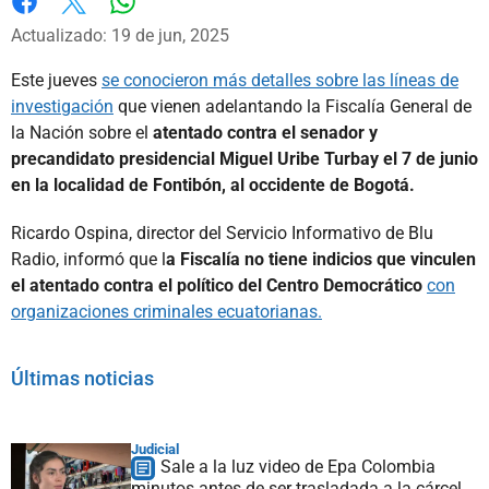
Whatsapp
Facebook
X
Actualizado: 19 de jun, 2025
Este jueves
se conocieron más detalles sobre las líneas de
investigación
que vienen adelantando la Fiscalía General de
la Nación sobre el
atentado contra el senador y
precandidato presidencial Miguel Uribe Turbay el 7 de junio
en la localidad de Fontibón, al occidente de Bogotá.
Ricardo Ospina, director del Servicio Informativo de Blu
Radio, informó que l
a Fiscalía no tiene indicios que vinculen
el atentado contra el político del Centro Democrático
con
organizaciones criminales ecuatorianas.
Últimas noticias
Judicial
Sale a la luz video de Epa Colombia
minutos antes de ser trasladada a la cárcel