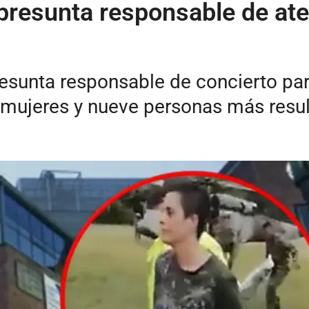
, presunta responsable de at
sunta responsable de concierto para 
 mujeres y nueve personas más resul