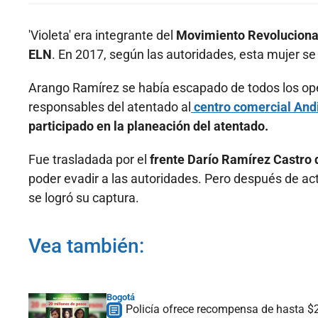
'Violeta' era integrante del
Movimiento Revolucionar
ELN
. En 2017, según las autoridades, esta mujer se 
Arango Ramírez se había escapado de todos los ope
responsables del atentado al
centro comercial And
participado en la planeación del atentado.
Fue trasladada por el
frente Darío Ramírez Castro 
poder evadir a las autoridades. Pero después de acti
se logró su captura.
Vea también:
Bogotá
Policía ofrece recompensa de hasta $20