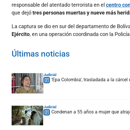
responsable del atentado terrorista en el
centro co
que dejó
tres personas muertas y nueve más herid
La captura se dio en sur del departamento de Bolíva
Ejército
, en una operación coordinada con la Policía
Últimas noticias
Judicial
‘Epa Colombia’, trasladada a la cárcel
Judicial
Condenan a 55 años a mujer que atrajo 