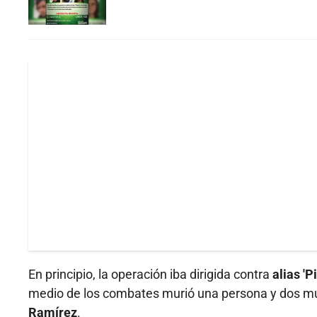
En principio, la operación iba dirigida contra
alias 'P
medio de los combates murió una persona y dos mu
Ramírez
.