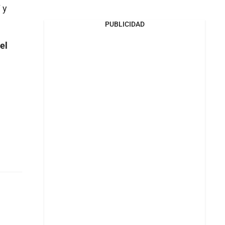
 y
PUBLICIDAD
el