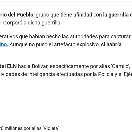
io del Pueblo,
grupo que tiene afinidad con la
guerrilla 
incorporó a dicha guerrilla.
rativos que habían hecho las autoridades para capturar 
ino.
Aunque no puso el artefacto explosivo,
sí habría
del ELN
hacia Bolívar, específicamente por alias 'Camilo',
vidades de inteligencia efectuadas por la Policía y el Ejé
 millones por alias ‘Violeta’