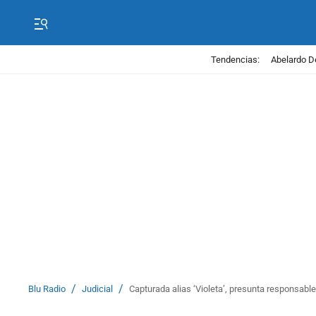
Tendencias:
Abelardo D
/
/
Blu Radio
Judicial
Capturada alias ‘Violeta’, presunta responsabl