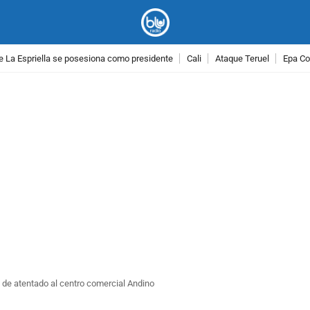
e La Espriella se posesiona como presidente
Cali
Ataque Teruel
Epa Co
PUBLICIDAD
e de atentado al centro comercial Andino