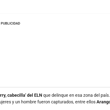
PUBLICIDAD
irry, cabecilla' del ELN
que delinque en esa zona del país.
jeres y un hombre fueron capturados, entre ellos
Arang