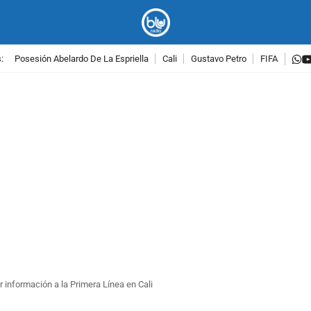
w
:
Posesión Abelardo De La Espriella
Cali
Gustavo Petro
FIFA
PUBLICIDAD
ar información a la Primera Línea en Cali