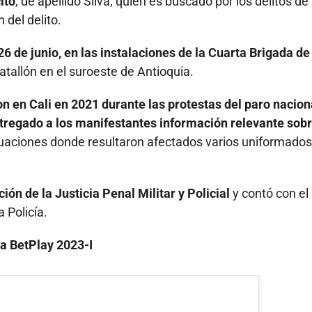
ito
, de apellido Silva, quien es buscado por los delitos de
 del delito.
6 de junio, en las instalaciones de la Cuarta Brigada de
tallón en el suroeste de Antioquia.
n en Cali en 2021 durante las protestas del paro nacion
ntregado a los manifestantes información relevante sob
tuaciones donde resultaron afectados varios uniformados
ión de la Justicia Penal Militar y Policial
y contó con el
 Policía.
ga BetPlay 2023-I