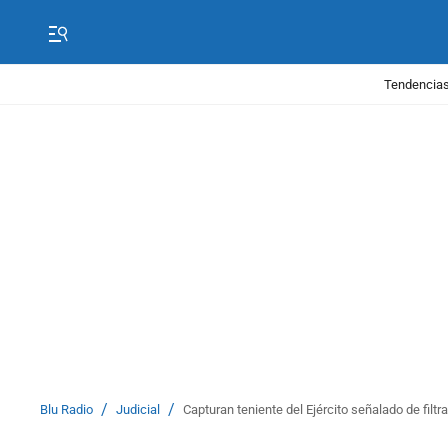
Tendencias
/
/
Blu Radio
Judicial
Capturan teniente del Ejército señalado de filtr