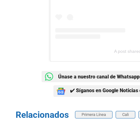
A post share
Únase a nuestro canal de Whatsapp 
✔️ Síganos en Google Noticias 
Relacionados
Primera Línea
Cali