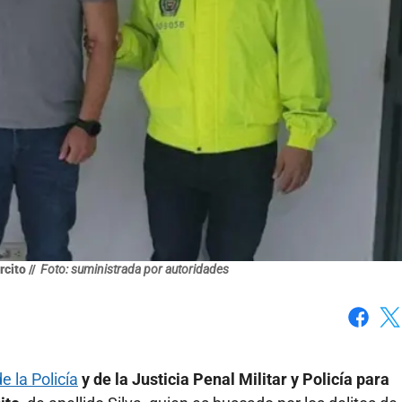
cito //
Foto: suministrada por autoridades
Faceboo
X
de la Policía
y de la Justicia Penal Militar y Policía para