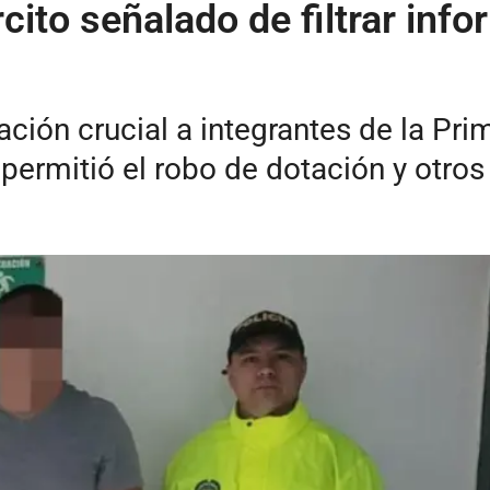
cito señalado de filtrar inf
ción crucial a integrantes de la Pri
permitió el robo de dotación y otro