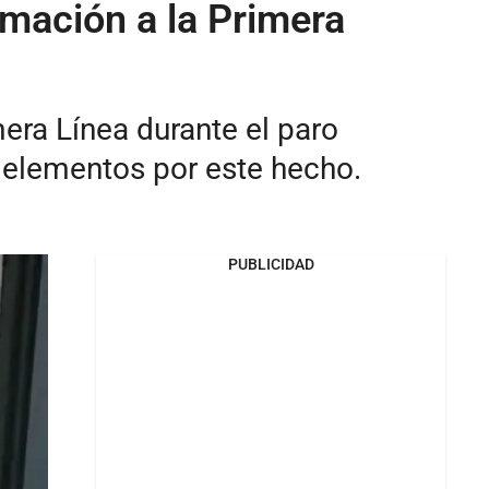
ormación a la Primera
mera Línea durante el paro
s elementos por este hecho.
PUBLICIDAD