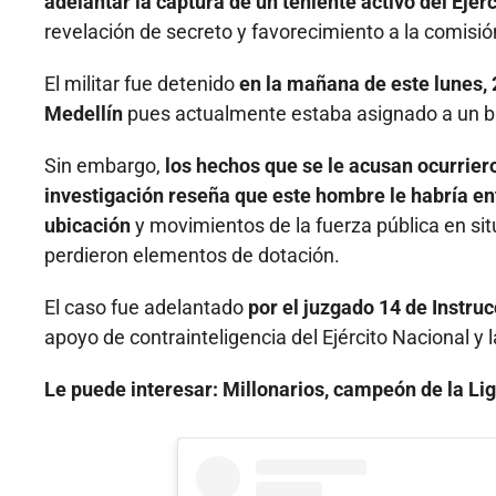
adelantar la captura de un teniente activo del Ejérc
revelación de secreto y favorecimiento a la comisión
El militar fue detenido
en la mañana de este lunes, 2
Medellín
pues actualmente estaba asignado a un ba
Sin embargo,
los hechos que se le acusan ocurriero
investigación reseña que este hombre le habría e
ubicación
y movimientos de la fuerza pública en si
perdieron elementos de dotación.
El caso fue adelantado
por el juzgado 14 de Instrucc
apoyo de contrainteligencia del Ejército Nacional y la
Le puede interesar: Millonarios, campeón de la Li