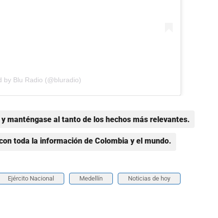
d by Blu Radio (@bluradio)
y manténgase al tanto de los hechos más relevantes.
con toda la información de Colombia y el mundo.
Ejército Nacional
Medellín
Noticias de hoy