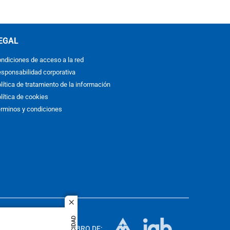
EGAL
ndiciones de acceso a la red
sponsabilidad corporativa
lítica de tratamiento de la información
lítica de cookies
rminos y condiciones
close
ACOL
quier idioma
MIEMBRO DE: