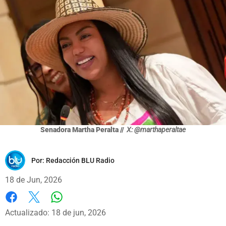
Senadora Martha Peralta //
X: @marthaperaltae
Por:
Redacción BLU Radio
18 de Jun, 2026
Whatsapp
Facebook
X
Actualizado: 18 de jun, 2026