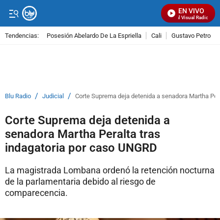
EN VIVO
Señal Visual Radio
Tendencias:
Posesión Abelardo De La Espriella
Cali
Gustavo Petro
PUBLICIDAD
/
/
Blu Radio
Judicial
Corte Suprema deja detenida a senadora Martha Per
Corte Suprema deja detenida a
senadora Martha Peralta tras
indagatoria por caso UNGRD
La magistrada Lombana ordenó la retención nocturna
de la parlamentaria debido al riesgo de
comparecencia.