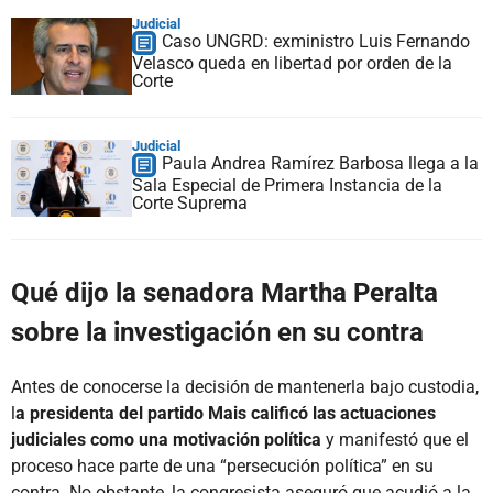
Judicial
Caso UNGRD: exministro Luis Fernando
Velasco queda en libertad por orden de la
Corte
Judicial
Paula Andrea Ramírez Barbosa llega a la
Sala Especial de Primera Instancia de la
Corte Suprema
Qué dijo la senadora Martha Peralta
sobre la investigación en su contra
Antes de conocerse la decisión de mantenerla bajo custodia,
l
a presidenta del partido Mais calificó las actuaciones
judiciales como una motivación política
y manifestó que el
proceso hace parte de una “persecución política” en su
contra. No obstante, la congresista aseguró que acudió a la