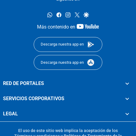
whatsapp
facebook
instagram
twitter
google
youtube-
Más contenido en
footer
Descarga nuestra app en
Descarga nuestra app en
RED DE PORTALES
SERVICIOS CORPORATIVOS
LEGAL
El uso de este sitio web implica la aceptación de los