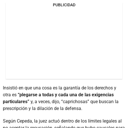
PUBLICIDAD
Insistió en que una cosa es la garantía de los derechos y
otra es
“plegarse a todas y cada una de las exigencias
particulares”
y, a veces, dijo, “caprichosas” que buscan la
prescripción y la dilación de la defensa.
Según Cepeda, la juez actuó dentro de los límites legales al
no aceptar la recusación, señalando que hubo causales para