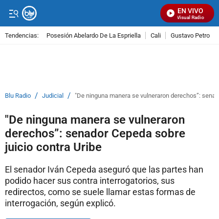
EN VIVO
Señal Visual Radio
Tendencias:
Posesión Abelardo De La Espriella
Cali
Gustavo Petro
PUBLICIDAD
/
/
Blu Radio
Judicial
"De ninguna manera se vulneraron derechos”: senado
"De ninguna manera se vulneraron
derechos”: senador Cepeda sobre
juicio contra Uribe
El senador Iván Cepeda aseguró que las partes han
podido hacer sus contra interrogatorios, sus
redirectos, como se suele llamar estas formas de
interrogación, según explicó.