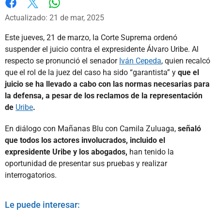
Whatsapp
Facebook
X
Actualizado: 21 de mar, 2025
Este jueves, 21 de marzo, la Corte Suprema ordenó
suspender el juicio contra el expresidente Álvaro Uribe. Al
respecto se pronunció el senador
Iván Cepeda
, quien recalcó
que el rol de la juez del caso ha sido “garantista” y
que el
juicio se ha llevado a cabo con las normas necesarias para
la defensa, a pesar de los reclamos de la representación
de
Uribe
.
En diálogo con Mañanas Blu con Camila Zuluaga,
señaló
que todos los actores involucrados, incluido el
expresidente Uribe y los abogados,
han tenido la
oportunidad de presentar sus pruebas y realizar
interrogatorios.
Le puede interesar: