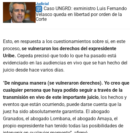
Judicial
Caso UNGRD: exministro Luis Fernando
Velasco queda en libertad por orden de la
Corte
Esto, en respuesta a los cuestionamientos sobre si, en este
proceso,
se vulneraron los derechos del expresidente
Uribe.
Cepeda precisó que todo lo que ha pasado está
evidenciado en las audiencias en vivo que se han hecho del
juicio desde hace varios días.
"
De ninguna manera (se vulneraron derechos). Yo creo que
cualquier persona que haya podido seguir a través de la
transmisión en vivo de este importante juicio
, los hechos y
eventos que están ocurriendo, puede darse cuenta que la
juez ha sido absolutamente garantista. El abogado
Granados, el abogado Lombana, el abogado Amaya, el
propio expresidente han tenido todas las posibilidades de
intervenir en cualquier momento”, afirmó.