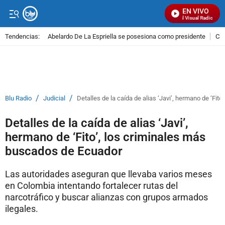
EN VIVO
Señal Visual Radio
Tendencias:
Abelardo De La Espriella se posesiona como presidente
Cal
PUBLICIDAD
/
/
Blu Radio
Judicial
Detalles de la caída de alias ‘Javi’, hermano de ‘Fi
Detalles de la caída de alias ‘Javi’,
hermano de ‘Fito’, los criminales más
buscados de Ecuador
Las autoridades aseguran que llevaba varios meses
en Colombia intentando fortalecer rutas del
narcotráfico y buscar alianzas con grupos armados
ilegales.