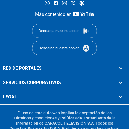
whatsapp
facebook
instagram
twitter
google
youtube-
Más contenido en
footer
Descarga nuestra app en
Descarga nuestra app en
RED DE PORTALES
SERVICIOS CORPORATIVOS
LEGAL
El uso de este sitio web implica la aceptación de los
Términos y condiciones
y
Políticas de Tratamiento de la
Información
de
CARACOL TELEVISIÓN S.A.
Todos los
Derechos Reservados D.R.A. Prohibida su reproducción total