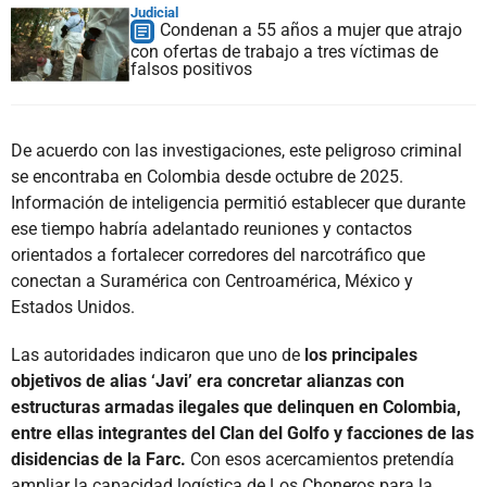
Judicial
Condenan a 55 años a mujer que atrajo
con ofertas de trabajo a tres víctimas de
falsos positivos
De acuerdo con las investigaciones, este peligroso criminal
se encontraba en Colombia desde octubre de 2025.
Información de inteligencia permitió establecer que durante
ese tiempo habría adelantado reuniones y contactos
orientados a fortalecer corredores del narcotráfico que
conectan a Suramérica con Centroamérica, México y
Estados Unidos.
Las autoridades indicaron que uno de
los principales
objetivos de
alias ‘Javi’ era concretar alianzas con
estructuras armadas ilegales que delinquen en Colombia,
entre ellas integrantes del Clan del Golfo y facciones de las
disidencias de la Farc.
Con esos acercamientos pretendía
ampliar la capacidad logística de Los Choneros para la