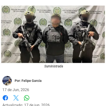
Suministrada
Por:
Felipe García
17 de Jun, 2026
Whatsapp
Facebook
X
Actualizado: 17 de jun, 2026