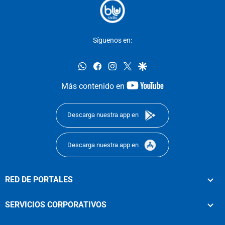
Síguenos en:
whatsapp
facebook
instagram
twitter
google
youtube-
Más contenido en
footer
Descarga nuestra app en
Descarga nuestra app en
RED DE PORTALES
SERVICIOS CORPORATIVOS