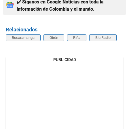
✔️ Síganos en Google Noticias con toda la
información de Colombia y el mundo.
Relacionados
Bucaramanga
Girón
Riña
Blu Radio
PUBLICIDAD