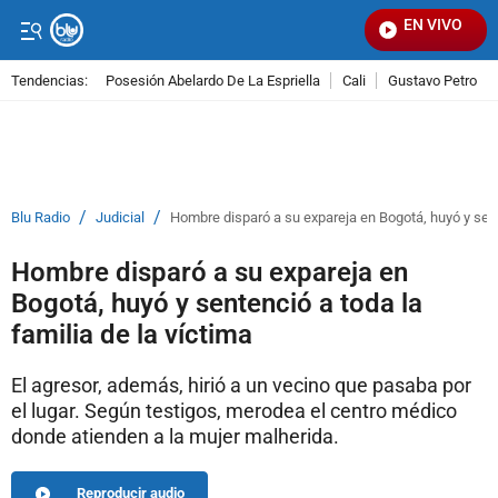
EN VIVO
Se
Tendencias:
Posesión Abelardo De La Espriella
Cali
Gustavo Petro
PUBLICIDAD
/
/
Blu Radio
Judicial
Hombre disparó a su expareja en Bogotá, huyó y sente
Hombre disparó a su expareja en
Bogotá, huyó y sentenció a toda la
familia de la víctima
El agresor, además, hirió a un vecino que pasaba por
el lugar. Según testigos, merodea el centro médico
donde atienden a la mujer malherida.
Reproducir audio