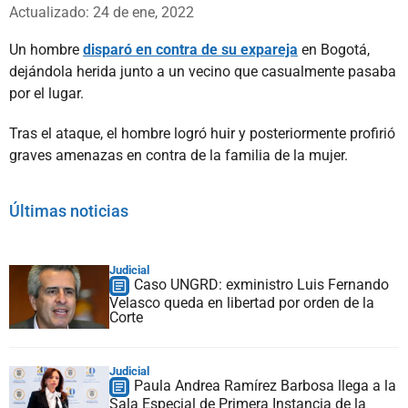
Whatsapp
Facebook
X
Actualizado: 24 de ene, 2022
Un hombre
disparó en contra de su expareja
en Bogotá,
dejándola herida junto a un vecino que casualmente pasaba
por el lugar.
Tras el ataque, el hombre logró huir y posteriormente profirió
graves amenazas en contra de la familia de la mujer.
Últimas noticias
Judicial
Caso UNGRD: exministro Luis Fernando
Velasco queda en libertad por orden de la
Corte
Judicial
Paula Andrea Ramírez Barbosa llega a la
Sala Especial de Primera Instancia de la