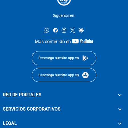
Síguenos en:
whatsapp
facebook
instagram
twitter
google
youtube-
Más contenido en
footer
Descarga nuestra app en
Descarga nuestra app en
RED DE PORTALES
SERVICIOS CORPORATIVOS
LEGAL