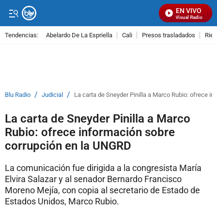
EN VIVO
Señal Visual Radio
Tendencias:
Abelardo De La Espriella
Cali
Presos trasladados
Rie
PUBLICIDAD
/
/
Blu Radio
Judicial
La carta de Sneyder Pinilla a Marco Rubio: ofrece 
La carta de Sneyder Pinilla a Marco
Rubio: ofrece información sobre
corrupción en la UNGRD
La comunicación fue dirigida a la congresista María
Elvira Salazar y al senador Bernardo Francisco
Moreno Mejía, con copia al secretario de Estado de
Estados Unidos, Marco Rubio.