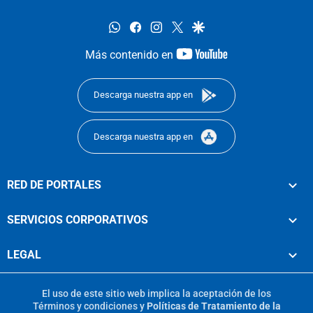
whatsapp
facebook
instagram
twitter
google
youtube-
Más contenido en
footer
Descarga nuestra app en
Descarga nuestra app en
RED DE PORTALES
SERVICIOS CORPORATIVOS
LEGAL
El uso de este sitio web implica la aceptación de los
Términos y condiciones
y
Políticas de Tratamiento de la