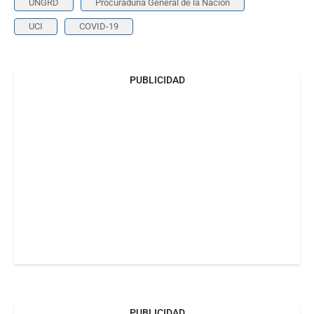
UNGRD
Procuraduría General de la Nación
UCI
COVID-19
PUBLICIDAD
PUBLICIDAD