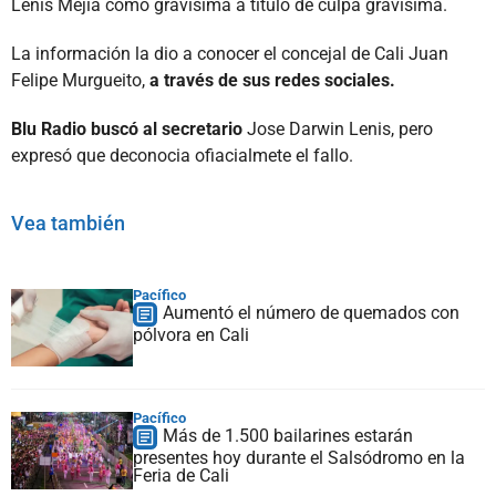
Lenis Mejía como gravísima a título de culpa gravísima.
La información la dio a conocer el concejal de Cali Juan
Felipe Murgueito,
a través de sus redes sociales.
Blu Radio buscó al secretario
Jose Darwin Lenis, pero
expresó que deconocia ofiacialmete el fallo.
Vea también
Pacífico
Aumentó el número de quemados con
pólvora en Cali
Pacífico
Más de 1.500 bailarines estarán
presentes hoy durante el Salsódromo en la
Feria de Cali