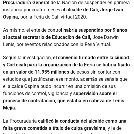
Procuraduría General
de la Nación de suspender en primera
instancia por cuatro meses
al alcalde de Cali, Jorge Iván
Ospina,
por la Feria de Cali virtual 2020.
Asimismo, el ente de contro
l habría suspendido por 9 años
al actual secretario de Educaciòn de Cali,
Jose Darwin
Lenis, por eventos relacionados con la Feria Virtual.
Según la investigación,
el convenio firmado entre la ciudad
y Corfecali para la organización de la Feria se habría fijado
en un valor de 11.955 millones
de pesos sin contar con
estudios que justificaran ese monto, además se señala que
el alcalde Ospina pudo incurrir en una omisión de sus
funciones de control, vigilancia y
supervisión sobre el
proceso de contratación, que estaba en cabeza de Lenis
Mejía.
La Procuraduría
calificó la conducta del alcalde como una
falta grave cometida a título de culpa gravísima,
y la de