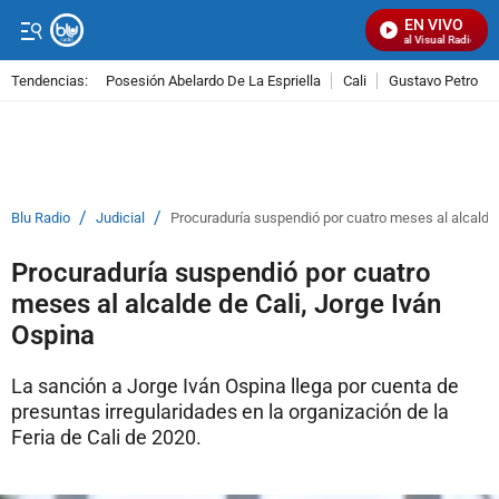
EN VIVO
Señal Visual Radio
Tendencias:
Posesión Abelardo De La Espriella
Cali
Gustavo Petro
PUBLICIDAD
/
/
Blu Radio
Judicial
Procuraduría suspendió por cuatro meses al alcalde 
Procuraduría suspendió por cuatro
meses al alcalde de Cali, Jorge Iván
Ospina
La sanción a Jorge Iván Ospina llega por cuenta de
presuntas irregularidades en la organización de la
Feria de Cali de 2020.