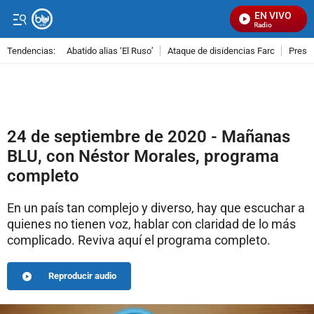
EN VIVO
Señal Visual Radio
Tendencias:
Abatido alias ‘El Ruso’
Ataque de disidencias Farc
Preso
PUBLICIDAD
24 de septiembre de 2020 - Mañanas
BLU, con Néstor Morales, programa
completo
En un país tan complejo y diverso, hay que escuchar a
quienes no tienen voz, hablar con claridad de lo más
complicado. Reviva aquí el programa completo.
Reproducir audio