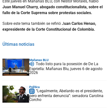
Este jueves en Mañanas BLU, con Néstor Morales, habló
Juan Manuel Charry, abogado constitucionalista, sobre el
fallo de la Corte Suprema sobre protestas sociales.
Sobre este tema también se refirió J
uan Carlos Henao,
expresidente de la Corte Constitucional de Colombia.
Últimas noticias
Mañanas BLU
Todo listo para la posesión de De La
Espriella: Mañanas Blu, jueves 6 de agosto
2026
Política
“Legalmente, Abelardo es el presidente,
pero enfrenta denuncia”: senadora Carolina
Corcho