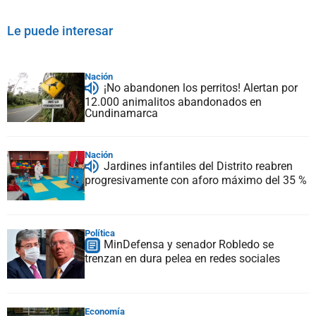
Le puede interesar
Nación
¡No abandonen los perritos! Alertan por
12.000 animalitos abandonados en
Cundinamarca
Nación
Jardines infantiles del Distrito reabren
progresivamente con aforo máximo del 35 %
Política
MinDefensa y senador Robledo se
trenzan en dura pelea en redes sociales
Economía