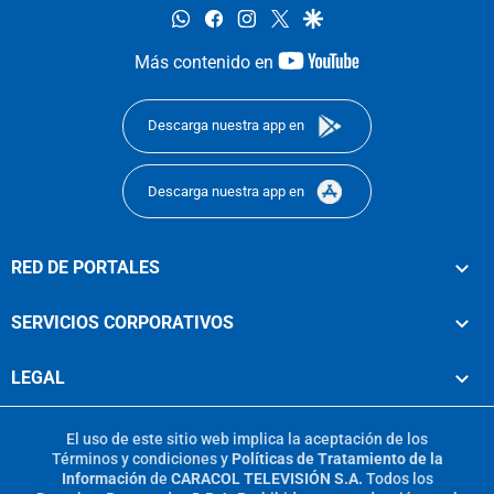
whatsapp
facebook
instagram
twitter
google
youtube-
Más contenido en
footer
Descarga nuestra app en
Descarga nuestra app en
RED DE PORTALES
SERVICIOS CORPORATIVOS
LEGAL
El uso de este sitio web implica la aceptación de los
Términos y condiciones
y
Políticas de Tratamiento de la
Información
de
CARACOL TELEVISIÓN S.A.
Todos los