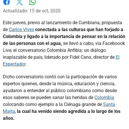
Whatsapp
Facebook
X
Actualizado: 15 de oct, 2020
Este jueves, previo al lanzamiento de Cumbiana, propuesta
de
Carlos Vives
conectada a las culturas que han forjado a
Colombia y ligado a la importancia de pensar en la relación
de las personas con el agua,
se llevó a cabo, vía Faceboook
Live, el conversatorio Colombia Anfibia: un diálogo
inaplazable de país, liderado por Fidel Cano, director de
El
Espectador
.
Dicho conversatorio contó con la participación de varios
expertos quienes, desde la música, educación y ciencia,
ayudaron a entender al público colombiano como desde
esos saberes se pueden sanar las heridas de
Colombia
colocando como ejemplo a la Ciénaga grande de
Santa
Marta
,
la cual ha venido siendo agredida a lo largo de los
años.