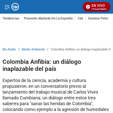
EN VIVO
Señal Visual Radio
Tendencias:
Posesión Abelardo De La Espriella
Cali
Gustavo Petro
PUBLICIDAD
/
/
Blu Radio
Medio Ambiente
Colombia Anfibia: un diálogo inaplazable del
Colombia Anfibia: un diálogo
inaplazable del país
Expertos de la ciencia, academia y cultura
propusieron, en un conversatorio previo al
lanzamiento del trabajo musical de Carlos Vives
llamado Cumbiana, un diálogo entre estos tres
saberes para "sanar las heridas de Colombia",
colocando como ejemplo a la agresión de humedales