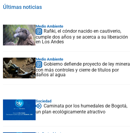
Últimas noticias
Medio Ambiente
Rafiki, el cóndor nacido en cautiverio,
cumple dos años y se acerca a su liberación
en Los Andes
Medio Ambiente
Gobierno defiende proyecto de ley minera
con más controles y cierre de títulos por
daños al agua
Sociedad
Caminata por los humedales de Bogotá,
un plan ecológicamente atractivo