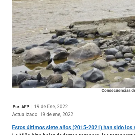
Consecuencias de
|
19 de Ene, 2022
Por:
AFP
Actualizado: 19 de ene, 2022
Estos últimos siete años (2015-2021) han sido los