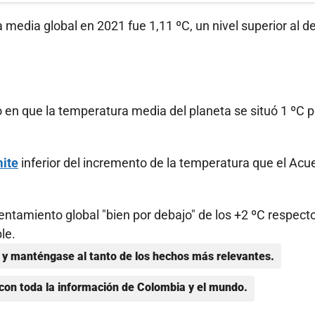
edia global en 2021 fue 1,11 ºC, un nivel superior al de
en que la temperatura media del planeta se situó 1 ºC p
mite
inferior del incremento de la temperatura que el Acu
entamiento global "bien por debajo" de los +2 ºC respecto
le.
y manténgase al tanto de los hechos más relevantes.
con toda la información de Colombia y el mundo.