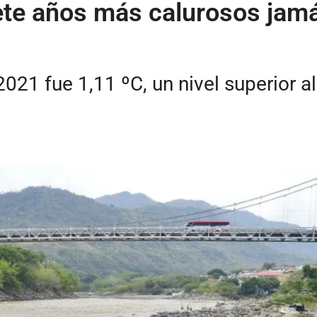
iete años más calurosos jamá
21 fue 1,11 ºC, un nivel superior al