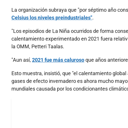
La organización subraya que "por séptimo año cons
Celsius los niveles preindustriales"
.
"Los episodios de La Niña ocurridos de forma conse
calentamiento experimentado en 2021 fuera relativ
la OMM, Petteri Taalas.
"Aun así,
2021 fue más caluroso
que años anteriores
Esto muestra, insistió, que "el calentamiento global
gases de efecto invernadero es ahora mucho mayor 
mundiales causada por los condicionantes climático