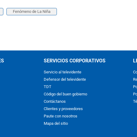
Fenómeno de La Niña
ES
SERVICIOS CORPORATIVOS
L
Servicio al televidente
Co
Defensor del televidente
Re
TDT
Po
Código del buen gobierno
Po
Contáctanos
Té
Clientes y proveedores
Paute con nosotros
Mapa del sitio