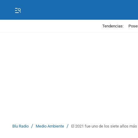
Tendencias:
Poses
/
/
Blu Radio
Medio Ambiente
El 2021 fue uno de los siete años más