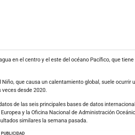
agua en el centro y el este del océano Pacífico, que tiene
l Niño, que causa un calentamiento global, suele ocurrir 
os veces desde 2020.
atos de las seis principales bases de datos internaciona
n Europea y la Oficina Nacional de Administración Oceáni
ultados similares la semana pasada.
PUBLICIDAD