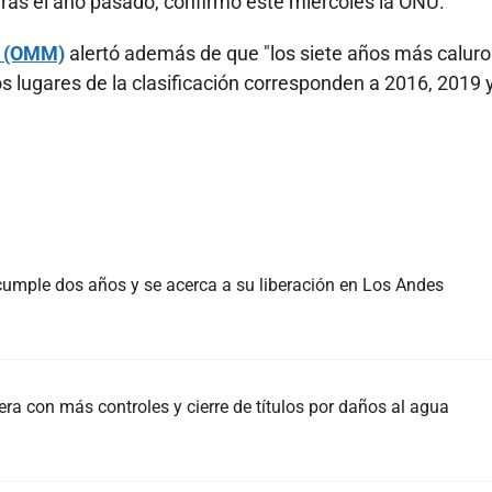
ras el año pasado, confirmó este miércoles la ONU.
U (OMM)
alertó además de que "los siete años más calur
s lugares de la clasificación corresponden a 2016, 2019 
, cumple dos años y se acerca a su liberación en Los Andes
ra con más controles y cierre de títulos por daños al agua