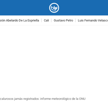
ión Abelardo De La Espriella
Cali
Gustavo Petro
Luis Fernando Velasc
PUBLICIDAD
 calurosos jamás registrados: informe meteorológico de la ONU