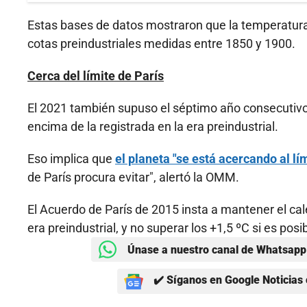
Estas bases de datos mostraron que la temperatura m
cotas preindustriales medidas entre 1850 y 1900.
Cerca del límite de París
El 2021 también supuso el séptimo año consecutivo 
encima de la registrada en la era preindustrial.
Eso implica que
el planeta "se está acercando al lí
de París procura evitar", alertó la OMM.
El Acuerdo de París de 2015 insta a mantener el cal
era preindustrial, y no superar los +1,5 ºC si es posib
Únase a nuestro canal de Whatsapp 
✔️ Síganos en Google Noticias 