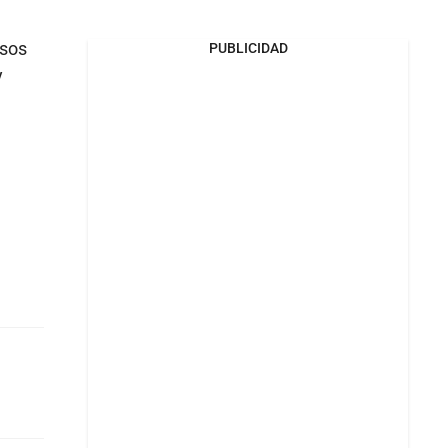
osos
PUBLICIDAD
y