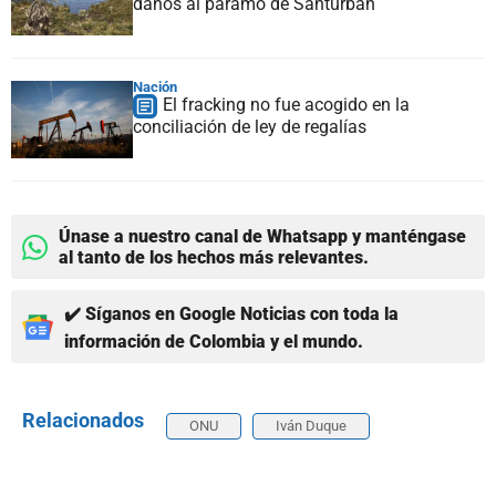
daños al páramo de Santurbán
Nación
El fracking no fue acogido en la
conciliación de ley de regalías
Únase a nuestro canal de Whatsapp y manténgase
al tanto de los hechos más relevantes.
✔️ Síganos en Google Noticias con toda la
información de Colombia y el mundo.
Relacionados
ONU
Iván Duque