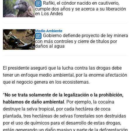
Rafiki, el cóndor nacido en cautiverio,
cumple dos años y se acerca a su liberación
en Los Andes
Medio Ambiente
Gobierno defiende proyecto de ley minera
con más controles y cierre de títulos por
daños al agua
El presidente aseguró que la lucha contra las drogas debe
tener un enfoque medio ambiental, por la enorme afectación
que el negocio genera en los ecosistemas.
“
No se trata solamente de la legalización o la prohibición,
hablamos de daño ambiental
. Por ejemplo, la cocaína
destruye la selva tropical, por cada hectárea de coca
plantada, tres hectáreas de selvas forestales son destruidas
por el uso de químicos para el desarrollo de estas drogas,
están generando un daño masivo y parte de la deforestación