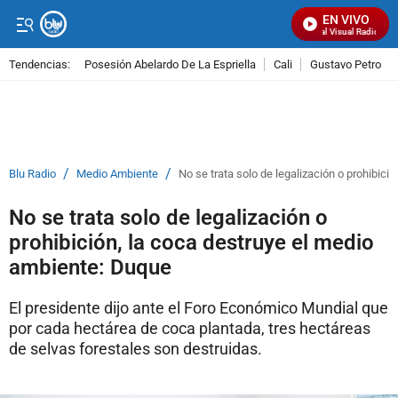
EN VIVO
Señal Visual Radio
Tendencias:
Posesión Abelardo De La Espriella
Cali
Gustavo Petro
PUBLICIDAD
/
/
Blu Radio
Medio Ambiente
No se trata solo de legalización o prohibic
No se trata solo de legalización o
prohibición, la coca destruye el medio
ambiente: Duque
El presidente dijo ante el Foro Económico Mundial que
por cada hectárea de coca plantada, tres hectáreas
de selvas forestales son destruidas.