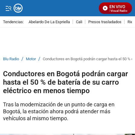
EN VIVO
Señal Visual Radio
Tendencias:
Abelardo De La Espriella
Cali
Presos trasladados
Rie
PUBLICIDAD
/
/
Blu Radio
Motor
Conductores en Bogotá podrán cargar hasta el 50 % de
Conductores en Bogotá podrán cargar
hasta el 50 % de batería de su carro
eléctrico en menos tiempo
Tras la modernización de un punto de carga en
Bogotá, la estación ahora podrá atender más
vehículos al mismo tiempo.