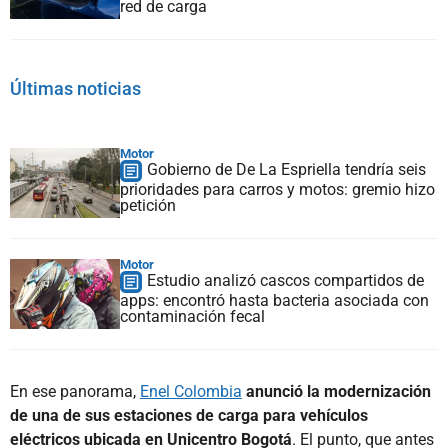
red de carga
Últimas noticias
Motor
Gobierno de De La Espriella tendría seis
prioridades para carros y motos: gremio hizo
petición
Motor
Estudio analizó cascos compartidos de
apps: encontró hasta bacteria asociada con
contaminación fecal
En ese panorama,
Enel Colombia
anunció la modernización
de una de sus estaciones de carga para vehículos
eléctricos ubicada en Unicentro Bogotá
. El punto, que antes