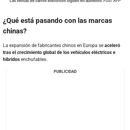
Las ventas de carros eléctricos siguen en aumento
Foto: AFP
¿Qué está pasando con las marcas
chinas?
La expansión de fabricantes chinos en Europa se
aceleró
tras el crecimiento global de los vehículos eléctricos e
híbridos
enchufables.
PUBLICIDAD