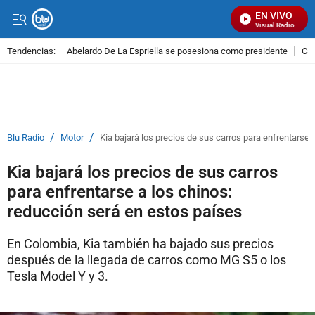
EN VIVO
Señal Visual Radio
Tendencias:
Abelardo De La Espriella se posesiona como presidente
Cal
PUBLICIDAD
/
/
Blu Radio
Motor
Kia bajará los precios de sus carros para enfrentarse 
Kia bajará los precios de sus carros
para enfrentarse a los chinos:
reducción será en estos países
En Colombia, Kia también ha bajado sus precios
después de la llegada de carros como MG S5 o los
Tesla Model Y y 3.