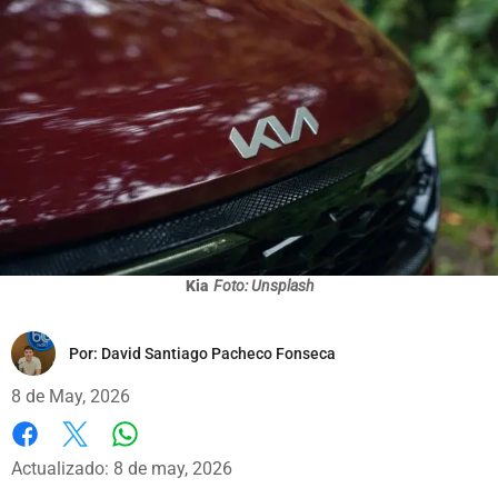
Kia
Foto: Unsplash
Por:
David Santiago Pacheco Fonseca
8 de May, 2026
Whatsapp
Facebook
X
Actualizado: 8 de may, 2026