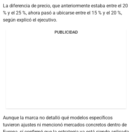
La diferencia de precio, que anteriormente estaba entre el 20
% y el 25 %, ahora pasó a ubicarse entre el 15 % y el 20 %,
según explicó el ejecutivo.
PUBLICIDAD
Aunque la marca no detalló qué modelos específicos
tuvieron ajustes ni mencionó mercados concretos dentro de
Europa, sí confirmó que la estrategia ya está siendo aplicada