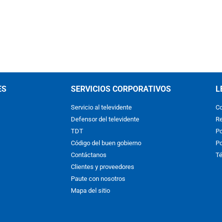
ES
SERVICIOS CORPORATIVOS
L
Servicio al televidente
Co
Defensor del televidente
Re
TDT
Po
Código del buen gobierno
Po
Contáctanos
Té
Clientes y proveedores
Paute con nosotros
Mapa del sitio