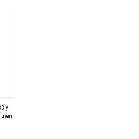
00 y
 bien