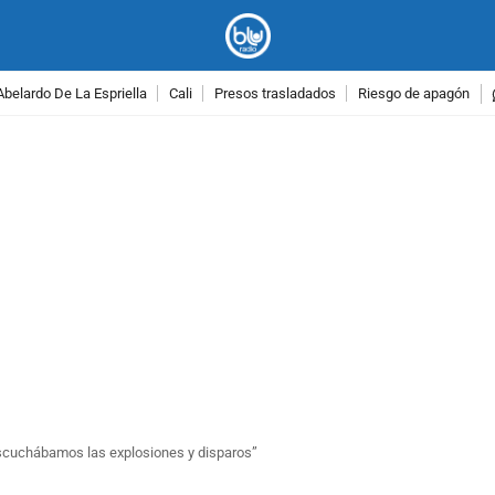
Abelardo De La Espriella
Cali
Presos trasladados
Riesgo de apagón
PUBLICIDAD
Escuchábamos las explosiones y disparos”