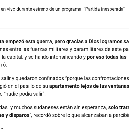
en vivo durante estreno de un programa: "Partida inesperada"
a empezó esta guerra, pero gracias a Dios logramos sal
entre las fuerzas militares y paramilitares de este pa
la capital, y se ha ido intensificando y
por eso todas las
rró.
salir y quedaron confinados “porque las confrontaciones
gió en el pasillo de su
apartamento lejos de las ventana
 “nadie podía salir”.
adas” y muchos sudaneses están sin esperanza,
solo tra
es y disparos
”, recordó sobre lo que alcanzaban a percibir