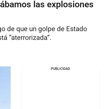
hábamos las explosiones
ego de que un golpe de Estado
tá “aterrorizada”.
PUBLICIDAD