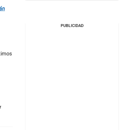
án
PUBLICIDAD
timos
r