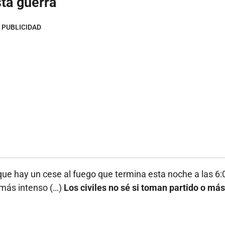
sta guerra
PUBLICIDAD
ue hay un cese al fuego que termina esta noche a las 6:
 más intenso (…)
Los civiles no sé si toman partido o más