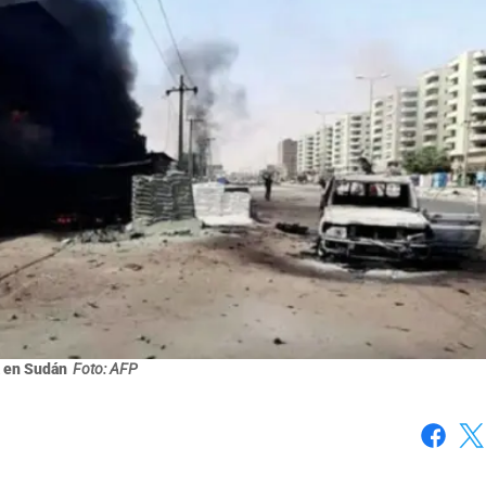
 en Sudán
Foto: AFP
Faceboo
X