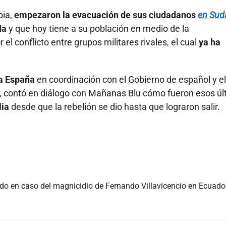
ia,
empezaron la evacuación de sus ciudadanos
en Sud
da
y que hoy tiene a su población en medio de la
l conflicto entre grupos militares rivales, el cual
ya ha
a España
en coordinación con el Gobierno de español y el
a, contó en diálogo con Mañanas Blu cómo fueron esos úl
lia
desde que la rebelión se dio hasta que lograron salir.
do en caso del magnicidio de Fernando Villavicencio en Ecuado