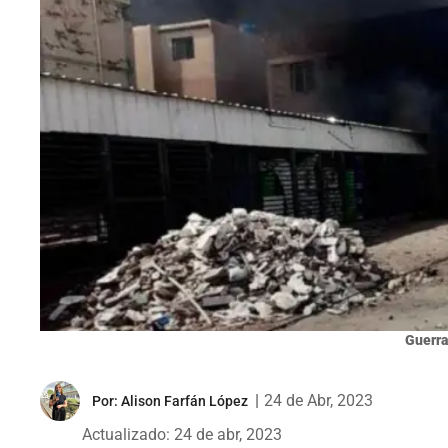
Guerra
|
24 de Abr, 2023
Por:
Alison Farfán López
Actualizado: 24 de abr, 2023