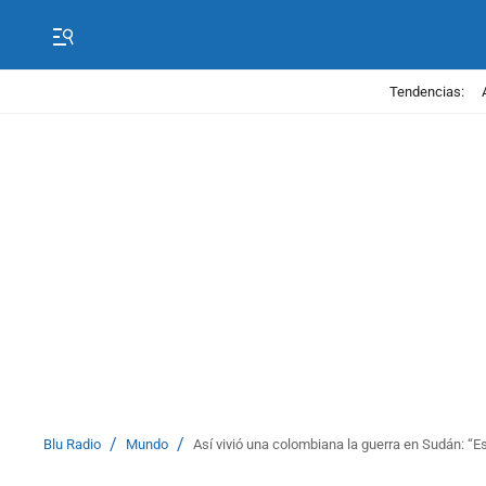
Tendencias:
/
/
Blu Radio
Mundo
Así vivió una colombiana la guerra en Sudán: “