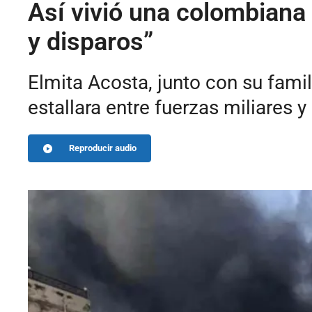
Así vivió una colombiana
y disparos”
Elmita Acosta, junto con su fami
estallara entre fuerzas miliares y
Reproducir audio