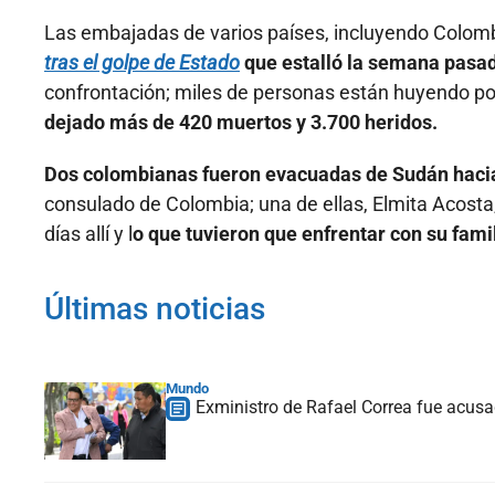
Las embajadas de varios países, incluyendo Colomb
tras el golpe de Estado
que estalló la semana pasa
confrontación; miles de personas están huyendo por e
dejado más de 420 muertos y 3.700 heridos.
Dos colombianas fueron evacuadas de Sudán haci
consulado de Colombia; una de ellas, Elmita Acost
días allí y l
o que tuvieron que enfrentar con su fami
Últimas noticias
Mundo
Exministro de Rafael Correa fue acusa