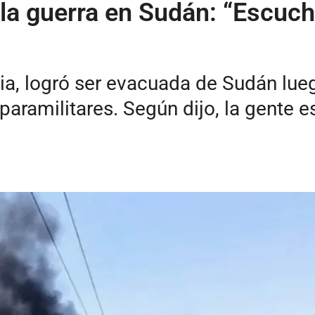
 la guerra en Sudán: “Escuc
lia, logró ser evacuada de Sudán lu
 paramilitares. Según dijo, la gente es